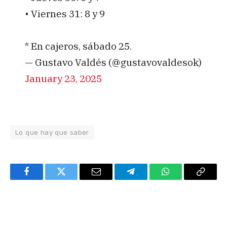
• Viernes 31: 8 y 9
* En cajeros, sábado 25.
— Gustavo Valdés (@gustavovaldesok)
January 23, 2025
Lo que hay que saber
Facebook
Twitter
Email
Telegram
WhatsApp
Copy
Link