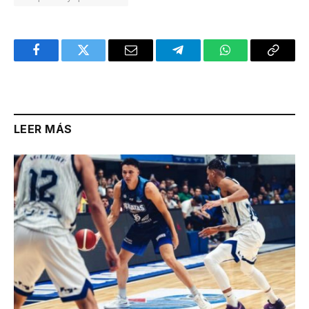
Facebook
Twitter
Email
Telegram
WhatsApp
Copy
Link
LEER MÁS