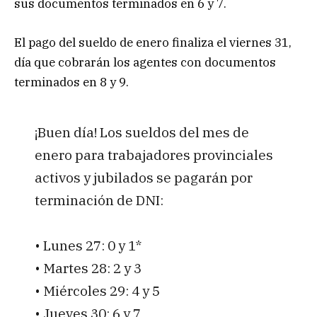
sus documentos terminados en 6 y 7.
El pago del sueldo de enero finaliza el viernes 31,
día que cobrarán los agentes con documentos
terminados en 8 y 9.
¡Buen día! Los sueldos del mes de
enero para trabajadores provinciales
activos y jubilados se pagarán por
terminación de DNI:
• Lunes 27: 0 y 1*
• Martes 28: 2 y 3
• Miércoles 29: 4 y 5
• Jueves 30: 6 y 7