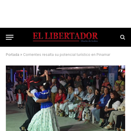
Portada
»
Corrientes resalta su potencial turístico en Pinamar