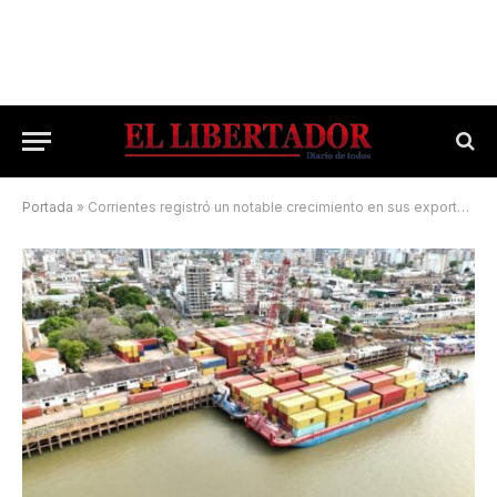
Portada
»
Corrientes registró un notable crecimiento en sus exportaciones