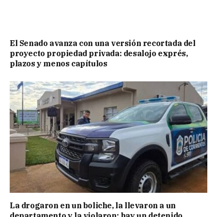
El Senado avanza con una versión recortada del
proyecto propiedad privada: desalojo exprés,
plazos y menos capítulos
La drogaron en un boliche, la llevaron a un
departamento y la violaron: hay un detenido