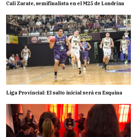
Cali Zarate, semifinalista en el M25 de Londrina
Liga Provincial: El salto inicial será en Esquina