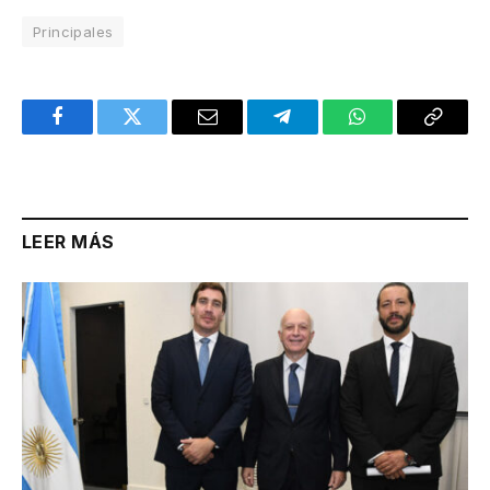
Principales
Facebook
Twitter
Email
Telegram
WhatsApp
Copy
Link
LEER MÁS