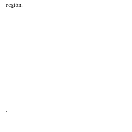
región.
.