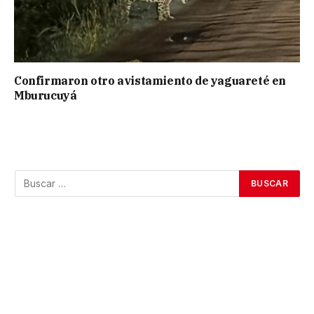
Confirmaron otro avistamiento de yaguareté en
Mburucuyá