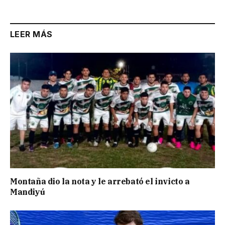
Link
LEER MÁS
Montaña dio la nota y le arrebató el invicto a
Mandiyú