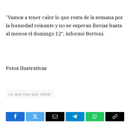
“Vamos a tener calor lo que resta de la semana por
la humedad reinante y no se esperan lluvias hasta
al menos el domingo 12″, informó Bertoni.
Fotos Ilustrativas
Lo que hay que saber
Facebook
Twitter
Email
Telegram
WhatsApp
Copy