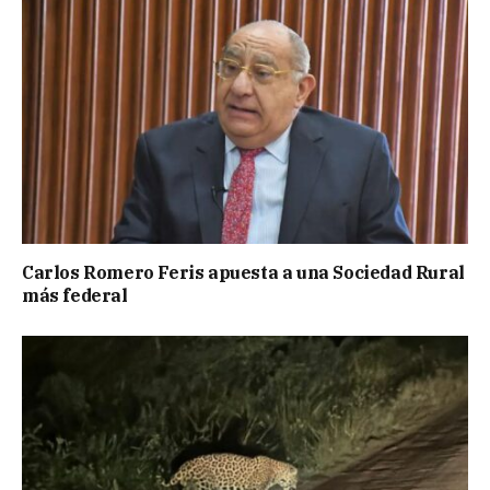
Carlos Romero Feris apuesta a una Sociedad Rural
más federal