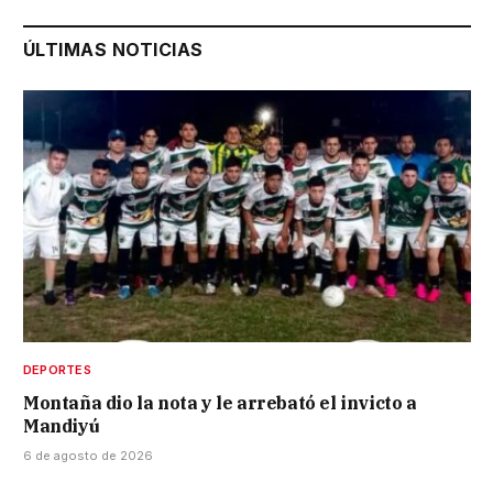
ÚLTIMAS NOTICIAS
DEPORTES
Montaña dio la nota y le arrebató el invicto a
Mandiyú
6 de agosto de 2026