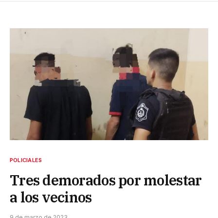
POLICIALES
Tres demorados por molestar
a los vecinos
9 de marzo de 2023