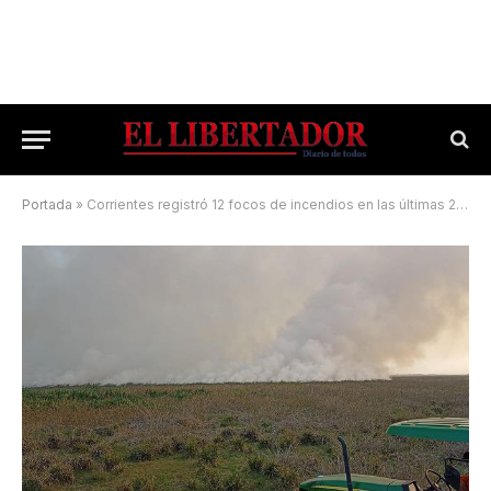
Portada
»
Corrientes registró 12 focos de incendios en las últimas 24 horas