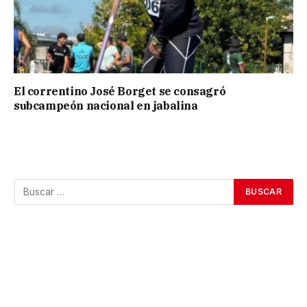
El correntino José Borget se consagró
subcampeón nacional en jabalina