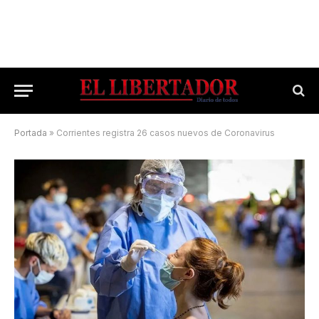
Portada
»
Corrientes registra 26 casos nuevos de Coronavirus