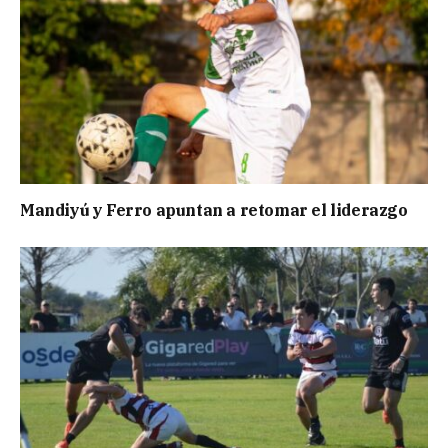
Mandiyú y Ferro apuntan a retomar el liderazgo