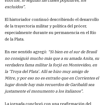
enorme; lo seguían las clases populares, los
excluidos”.
El historiador continuó describiendo el desarrollo
de la trayectoria militar y política del prócer,
especialmente durante su permanencia en el Río
de la Plata.
En ese sentido agregó:
“Si bien en el sur de Brasil
no consiguió mucho más que a su amada Anita, su
verdadera fama militar la forjó en Montevideo, en
la ‘Troya del Plata’. Allí se hizo muy amigo de
Mitre, y por eso no es extraño que en Corrientes el
lugar donde hay más recuerdos de Garibaldi sea
justamente el monumento a los italianos”.
La jornada concluyó con una reafirmación del