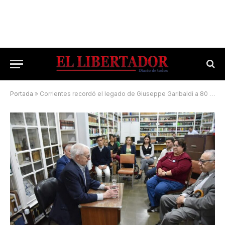
Portada
»
Corrientes recordó el legado de Giuseppe Garibaldi a 80 años de Italia