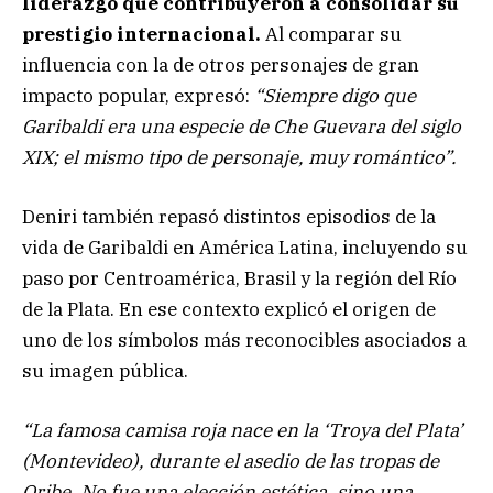
liderazgo que contribuyeron a consolidar su
prestigio internacional.
Al comparar su
influencia con la de otros personajes de gran
impacto popular, expresó:
“Siempre digo que
Garibaldi era una especie de Che Guevara del siglo
XIX; el mismo tipo de personaje, muy romántico”.
Deniri también repasó distintos episodios de la
vida de Garibaldi en América Latina, incluyendo su
paso por Centroamérica, Brasil y la región del Río
de la Plata. En ese contexto explicó el origen de
uno de los símbolos más reconocibles asociados a
su imagen pública.
“La famosa camisa roja nace en la ‘Troya del Plata’
(Montevideo), durante el asedio de las tropas de
Oribe. No fue una elección estética, sino una