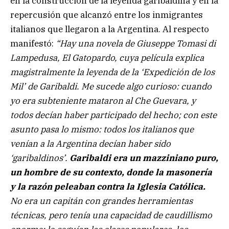
en la construcción de la leyenda garibaldina y en la
repercusión que alcanzó entre los inmigrantes
italianos que llegaron a la Argentina. Al respecto
manifestó:
“Hay una novela de Giuseppe Tomasi di
Lampedusa, El Gatopardo, cuya película explica
magistralmente la leyenda de la ‘Expedición de los
Mil’ de Garibaldi. Me sucede algo curioso: cuando
yo era subteniente mataron al Che Guevara, y
todos decían haber participado del hecho; con este
asunto pasa lo mismo: todos los italianos que
venían a la Argentina decían haber sido
‘garibaldinos’.
Garibaldi era un mazziniano puro,
un hombre de su contexto, donde la masonería
y la razón peleaban contra la Iglesia Católica.
No era un capitán con grandes herramientas
técnicas, pero tenía una capacidad de caudillismo