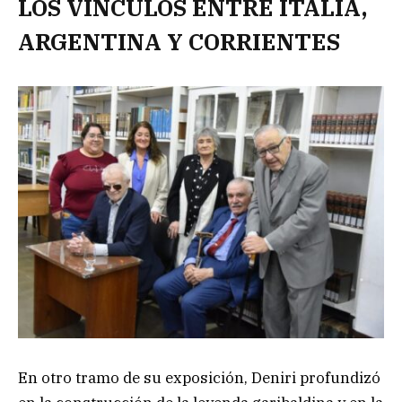
LOS VÍNCULOS ENTRE ITALIA,
ARGENTINA Y CORRIENTES
En otro tramo de su exposición, Deniri profundizó