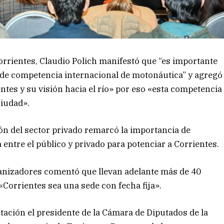
Corrientes, Claudio Polich manifestó que “es importante
 de competencia internacional de motonáutica” y agregó
ntes y su visión hacia el río» por eso «esta competencia
ciudad».
n del sector privado remarcó la importancia de
ntre el público y privado para potenciar a Corrientes.
rganizadores comentó que llevan adelante más de 40
«Corrientes sea una sede con fecha fija».
ntación el presidente de la Cámara de Diputados de la