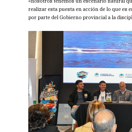
«nosotros tenemos un escenario natural que
realizar esta puesta en acción de lo que es e
por parte del Gobierno provincial a la discip