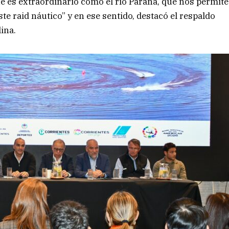
 es extraordinario como el río Paraná, que nos permite
ste raid náutico” y en ese sentido, destacó el respaldo
lina.