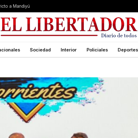
nvicto a Mandiyú
acionales
Sociedad
Interior
Policiales
Deportes