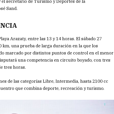
 el secretario de Turismo y Deportes de la
osé Sand.
ENCIA
Playa Arazaty, entre las 13 y 14 horas. El sábado 27
00 km, una prueba de larga duración en la que los
do marcado por distintos puntos de control en el menor
disputará una competencia en circuito boyado, con tres
e tres horas.
es de las categorías Libre, Intermedia, hasta 2100 cc
ncuentro que combina deporte, recreación y turismo.