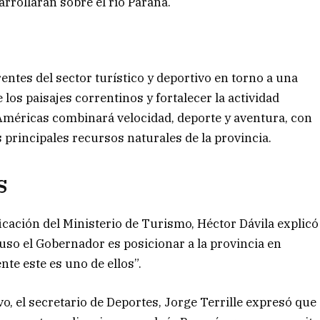
rrollarán sobre el río Paraná.
entes del sector turístico y deportivo en torno a una
e los paisajes correntinos y fortalecer la actividad
s Américas combinará velocidad, deporte y aventura, con
 principales recursos naturales de la provincia.
S
ificación del Ministerio de Turismo, Héctor Dávila explicó
puso el Gobernador es posicionar a la provincia en
te este es uno de ellos”.
o, el secretario de Deportes, Jorge Terrille expresó que