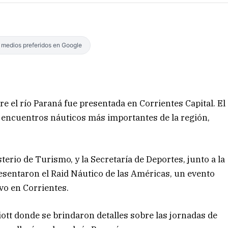
s medios preferidos en Google
e el río Paraná fue presentada en Corrientes Capital. El
 encuentros náuticos más importantes de la región,
terio de Turismo, y la Secretaría de Deportes, junto a la
esentaron el Raid Náutico de las Américas, un evento
ivo en Corrientes.
iott donde se brindaron detalles sobre las jornadas de