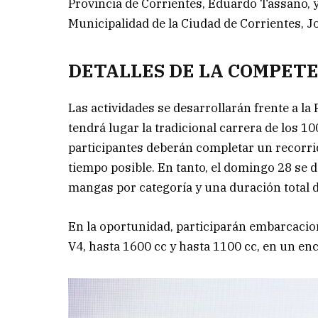
Provincia de Corrientes, Eduardo Tassano, y
Municipalidad de la Ciudad de Corrientes, J
DETALLES DE LA COMPET
Las actividades se desarrollarán frente a la 
tendrá lugar la tradicional carrera de los 1
participantes deberán completar un recorri
tiempo posible. En tanto, el domingo 28 se 
mangas por categoría y una duración total d
En la oportunidad, participarán embarcacion
V4, hasta 1600 cc y hasta 1100 cc, en un e