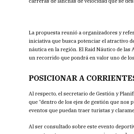
carreras de lanchas de velocidad que se desa
La propuesta reunió a organizadores y refer
iniciativa que busca potenciar el atractivo d
náutica en la región. El Raid Náutico de la
un recorrido que pondrá en valor uno de los
POSICIONAR A CORRIENTE
Al respecto, el secretario de Gestión y Plan
que “dentro de los ejes de gestión que nos 
eventos que puedan traer turistas y claramen
Al ser consultado sobre este evento deportiv