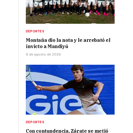
DEPORTES
Montaña dio la nota y le arrebató el
invicto a Mandiyú
6 de agosto de 2026
DEPORTES
Con contundencia, Zárate se metió