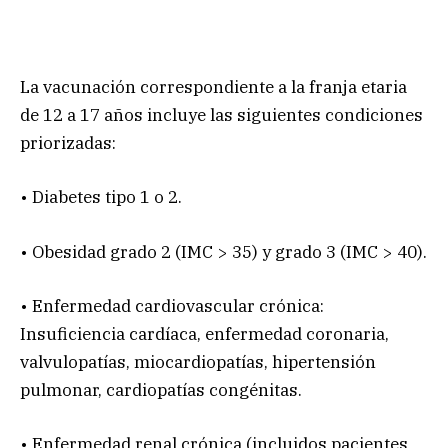
La vacunación correspondiente a la franja etaria
de 12 a 17 años incluye las siguientes condiciones
priorizadas:
• Diabetes tipo 1 o 2.
• Obesidad grado 2 (IMC > 35) y grado 3 (IMC > 40).
• Enfermedad cardiovascular crónica:
Insuficiencia cardíaca, enfermedad coronaria,
valvulopatías, miocardiopatías, hipertensión
pulmonar, cardiopatías congénitas.
• Enfermedad renal crónica (incluidos pacientes