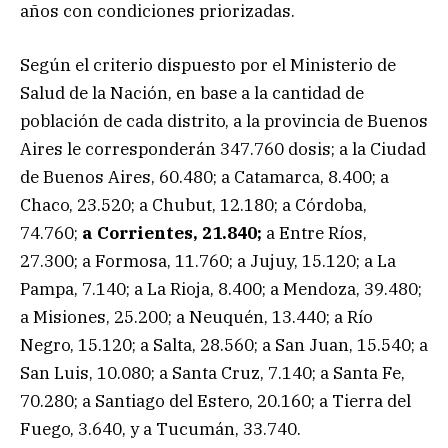
años con condiciones priorizadas.
Según el criterio dispuesto por el Ministerio de
Salud de la Nación, en base a la cantidad de
población de cada distrito, a la provincia de Buenos
Aires le corresponderán 347.760 dosis; a la Ciudad
de Buenos Aires, 60.480; a Catamarca, 8.400; a
Chaco, 23.520; a Chubut, 12.180; a Córdoba,
74.760;
a Corrientes, 21.840;
a Entre Ríos,
27.300; a Formosa, 11.760; a Jujuy, 15.120; a La
Pampa, 7.140; a La Rioja, 8.400; a Mendoza, 39.480;
a Misiones, 25.200; a Neuquén, 13.440; a Río
Negro, 15.120; a Salta, 28.560; a San Juan, 15.540; a
San Luis, 10.080; a Santa Cruz, 7.140; a Santa Fe,
70.280; a Santiago del Estero, 20.160; a Tierra del
Fuego, 3.640, y a Tucumán, 33.740.