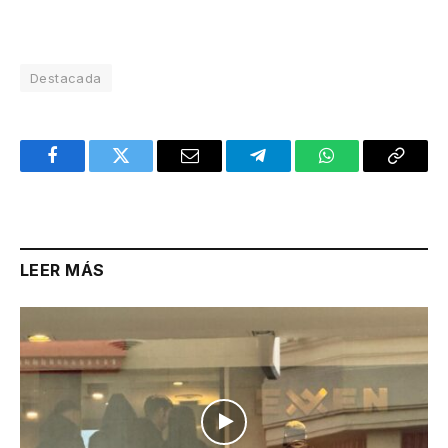
Destacada
Facebook
Twitter
Email
Telegram
WhatsApp
Copy
Link
LEER MÁS