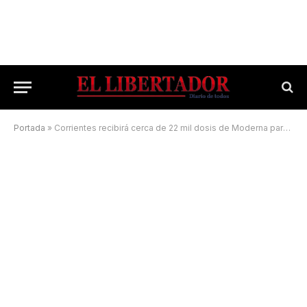
Portada
»
Corrientes recibirá cerca de 22 mil dosis de Moderna para continuar la vacunación de adolescentes