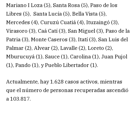
Mariano I Loza (5), Santa Rosa (5), Paso de los
Libres (5), Santa Lucía (5), Bella Vista (5),
Mercedes (4), Curuzú Cuatiá (4), Ituzaingó (3),
Virasoro (3), Caá Catí (3), San Miguel (3), Paso de la
Patria (3), Monte Caseros (3), Itatí (3), San Luis del
Palmar (2), Alvear (2), Lavalle (2), Loreto (2),
Mburucuyá (1), Sauce (1), Carolina (1), Juan Pujol
(1), Pando (1), y Pueblo Libertador (1).
Actualmente, hay 1.628 casos activos, mientras
que el número de personas recuperadas ascendió
a 103.817.