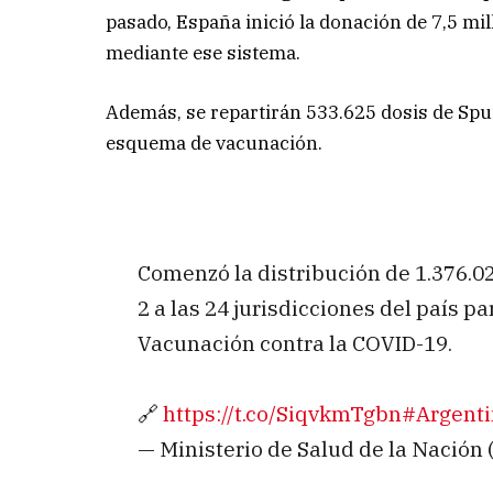
pasado, España inició la donación de 7,5 mil
mediante ese sistema.
Además, se repartirán 533.625 dosis de Spu
esquema de vacunación.
Comenzó la distribución de 1.376.
2 a las 24 jurisdicciones del país p
Vacunación contra la COVID-19.
🔗
https://t.co/SiqvkmTgbn
#Argent
— Ministerio de Salud de la Nació