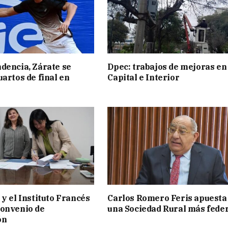
dencia, Zárate se
Dpec: trabajos de mejoras en
uartos de final en
Capital e Interior
 y el Instituto Francés
Carlos Romero Feris apuesta
convenio de
una Sociedad Rural más fede
ón