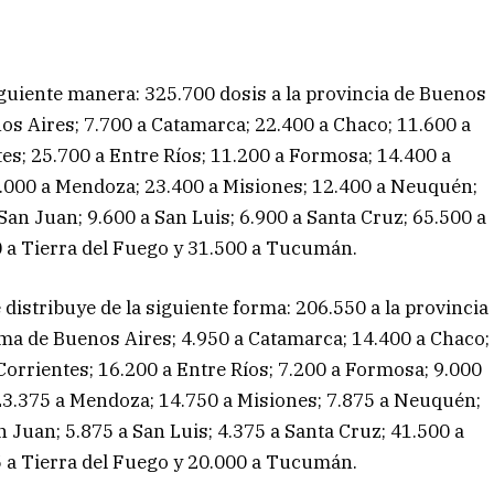
iguiente manera: 325.700 dosis a la provincia de Buenos
os Aires; 7.700 a Catamarca; 22.400 a Chaco; 11.600 a
es; 25.700 a Entre Ríos; 11.200 a Formosa; 14.400 a
37.000 a Mendoza; 23.400 a Misiones; 12.400 a Neuquén;
 San Juan; 9.600 a San Luis; 6.900 a Santa Cruz; 65.500 a
00 a Tierra del Fuego y 31.500 a Tucumán.
 distribuye de la siguiente forma: 206.550 a la provincia
ma de Buenos Aires; 4.950 a Catamarca; 14.400 a Chaco;
Corrientes; 16.200 a Entre Ríos; 7.200 a Formosa; 9.000
; 23.375 a Mendoza; 14.750 a Misiones; 7.875 a Neuquén;
n Juan; 5.875 a San Luis; 4.375 a Santa Cruz; 41.500 a
25 a Tierra del Fuego y 20.000 a Tucumán.