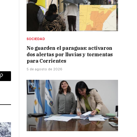
SOCIEDAD
No guarden el paraguas: activaron
dos alertas por lluvias y tormentas
para Corrientes
5 de agosto de 2026
p
Copy
Link