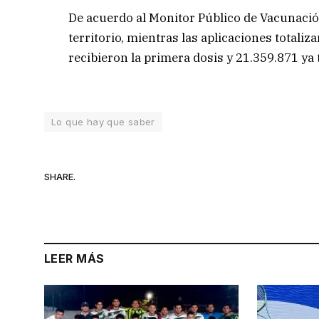
De acuerdo al Monitor Público de Vacunación
territorio, mientras las aplicaciones total
recibieron la primera dosis y 21.359.871 ya 
Lo que hay que saber
SHARE.
LEER MÁS