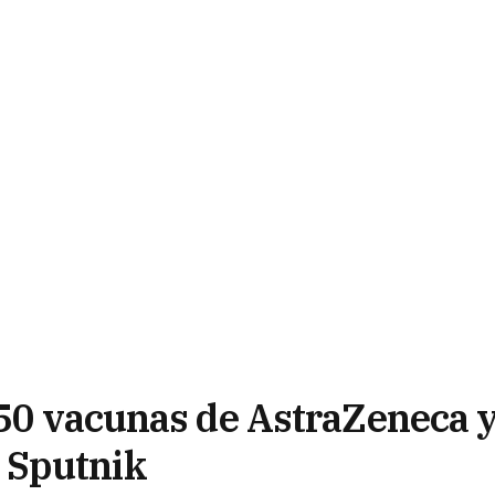
850 vacunas de AstraZeneca 
 Sputnik