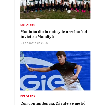
DEPORTES
Montaña dio la nota y le arrebató el
invicto a Mandiyú
6 de agosto de 2026
DEPORTES
Con contundencia, Zárate se metió