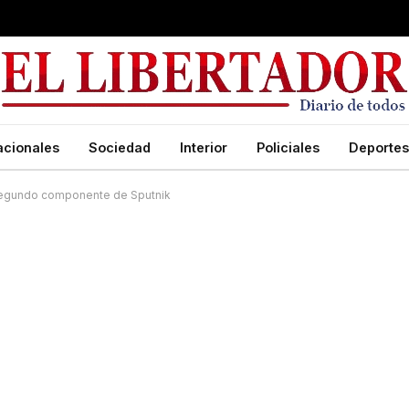
acionales
Sociedad
Interior
Policiales
Deportes
 segundo componente de Sputnik