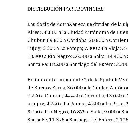
DISTRIBUCIÓN POR PROVINCIAS
Las dosis de AstraZeneca se dividen de la s
Aires; 56.600 a la Ciudad Autónoma de Buen
Chubut; 69.800 a Córdoba; 20.800 a Corrient
Jujuy; 6.600 a La Pampa; 7.300 a La Rioja; 
13.900 a Río Negro; 26.500 a Salta; 14.400 a
Santa Fe; 18.200 a Santiago del Estero; 3.3
En tanto, el componente 2 de la Sputink V se
de Buenos Aires; 36.000 a la Ciudad Autóno
7.200 a Chubut; 44.450 a Córdoba; 13.050 a 
a Jujuy; 4.250 a La Pampa; 4.500 a La Rioja
8.750 a Río Negro; 16.875 a Salta; 9.000 a Sa
Santa Fe; 11.375 a Santiago del Estero; 2.1