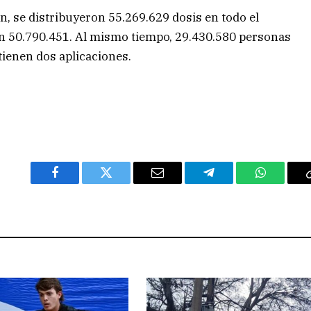
, se distribuyeron 55.269.629 dosis en todo el
izan 50.790.451. Al mismo tiempo, 29.430.580 personas
tienen dos aplicaciones.
Facebook
Twitter
Email
Telegram
WhatsAp