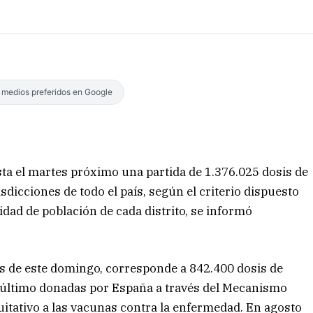
s medios preferidos en Google
ta el martes próximo una partida de 1.376.025 dosis de
sdicciones de todo el país, según el criterio dispuesto
tidad de población de cada distrito, se informó
ras de este domingo, corresponde a 842.400 dosis de
s último donadas por España a través del Mecanismo
quitativo a las vacunas contra la enfermedad. En agosto