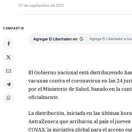
27 de septiembre de 2021
COMPARTIR
Agregar El Libertador en
Agrega El Libertador a tu
El Gobierno nacional está distribuyendo has
vacunas contra el coronavirus en las 24 juri
por el Ministerio de Salud, basado en la can
oficialmente.
La distribución, iniciada en las últimas ho
AstraZeneca que arribaron al país el jueve
COVAX, la iniciativa global para el acceso e