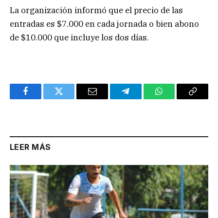
La organización informó que el precio de las
entradas es $7.000 en cada jornada o bien abono
de $10.000 que incluye los dos días.
Facebook
Twitter
Email
Telegram
WhatsApp
Copy
Link
LEER MÁS