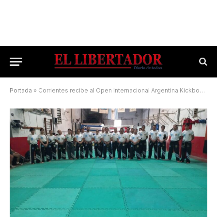
Portada
»
Corrientes recibe al Open Internacional Argentina Kickboxing