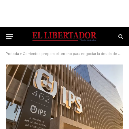
Portada
»
Corrientes prepara el terreno para negociar la deuda de Anses con la Nación