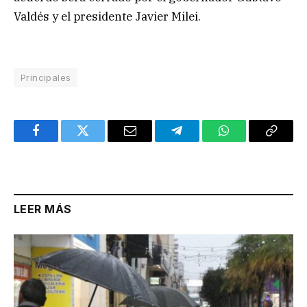
Valdés y el presidente Javier Milei.
Principales
Facebook
Twitter
Email
Telegram
WhatsApp
Copy
Link
LEER MÁS