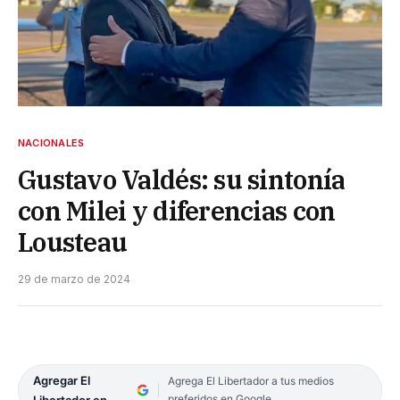
NACIONALES
Gustavo Valdés: su sintonía
con Milei y diferencias con
Lousteau
29 de marzo de 2024
Agregar El
Agrega El Libertador a tus medios
preferidos en Google
Libertador en