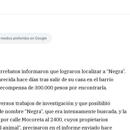
s medios preferidos en Google
 Arrebatos informaron que lograron localizar a “Negra”,
cida hace días tras salir de su casa en el barrio
na recompensa de 300.000 pesos por encontrarla.
ersos trabajos de investigación y que posibilitó
 de nombre “Negra”, que era intensamente buscada, y la
por calle Mocoreta al 2400, cuyos propietarios
l animal”, precisaron en el informe enviado hace