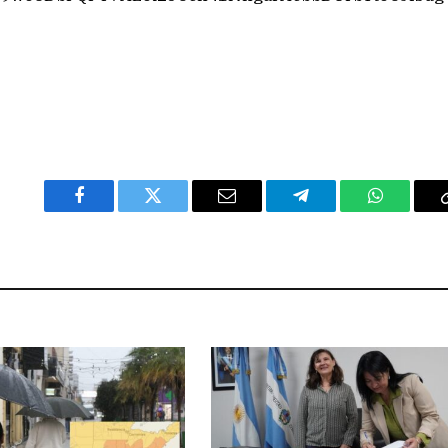
Facebook
Twitter
Email
Telegram
WhatsAp