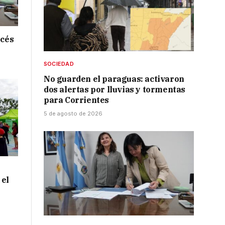
ncés
SOCIEDAD
No guarden el paraguas: activaron
dos alertas por lluvias y tormentas
para Corrientes
5 de agosto de 2026
 el