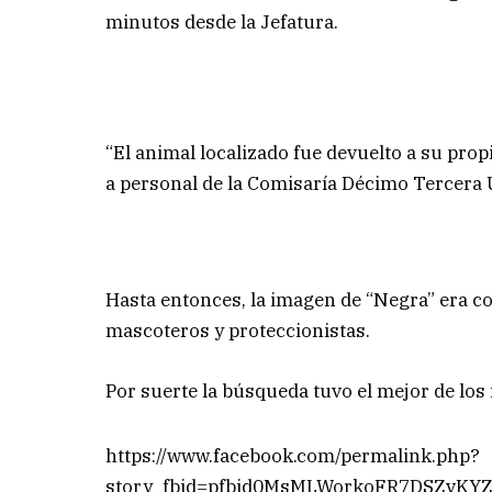
minutos desde la Jefatura.
“El animal localizado fue devuelto a su prop
a personal de la Comisaría Décimo Tercera 
Hasta entonces, la imagen de “Negra” era co
mascoteros y proteccionistas.
Por suerte la búsqueda tuvo el mejor de los 
https://www.facebook.com/permalink.php?
story_fbid=pfbid0MsMLWorkoFR7DSZvKY