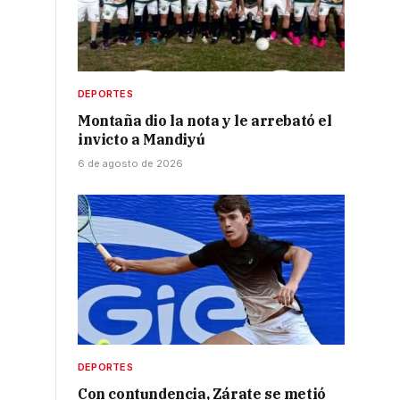
DEPORTES
Montaña dio la nota y le arrebató el
invicto a Mandiyú
6 de agosto de 2026
DEPORTES
Con contundencia, Zárate se metió