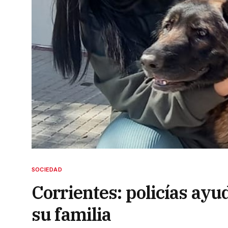
SOCIEDAD
Corrientes: policías ayu
su familia