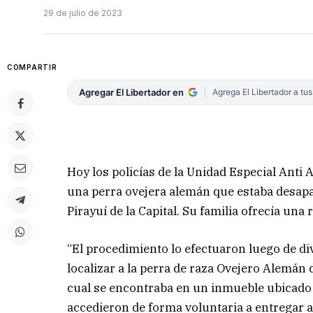
29 de julio de 2023
COMPARTIR
Agregar El Libertador en
Agrega El Libertador a tu
Hoy los policías de la Unidad Especial Anti
una perra ovejera alemán que estaba desapare
Pirayuí de la Capital. Su familia ofrecía u
“El procedimiento lo efectuaron luego de div
localizar a la perra de raza Ovejero Alemán
cual se encontraba en un inmueble ubicado 
accedieron de forma voluntaria a entregar a