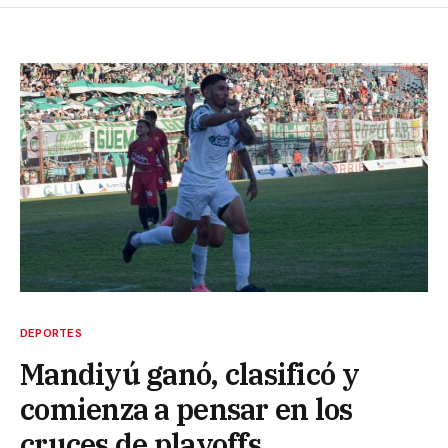
DEPORTES
Mandiyú ganó, clasificó y
comienza a pensar en los
cruces de playoffs