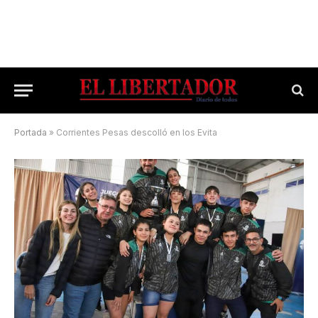
Portada
»
Corrientes Pesas descolló en los Evita