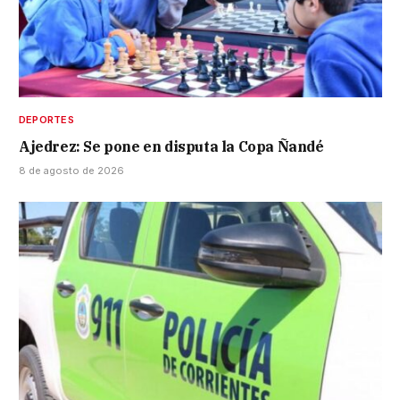
DEPORTES
Ajedrez: Se pone en disputa la Copa Ñandé
8 de agosto de 2026