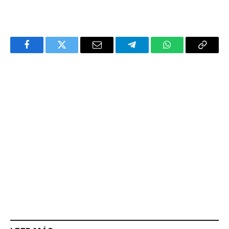
Facebook
Twitter
Email
Telegram
WhatsApp
Copy
Link