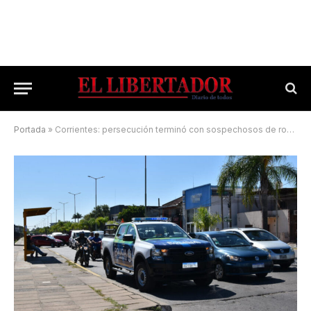
Portada
»
Corrientes: persecución terminó con sospechosos de robo detenidos