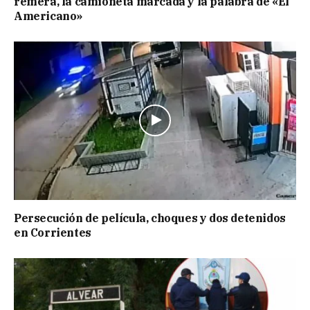
remera, la camioneta marcada y la palabra de «El
Americano»
Persecución de película, choques y dos detenidos
en Corrientes