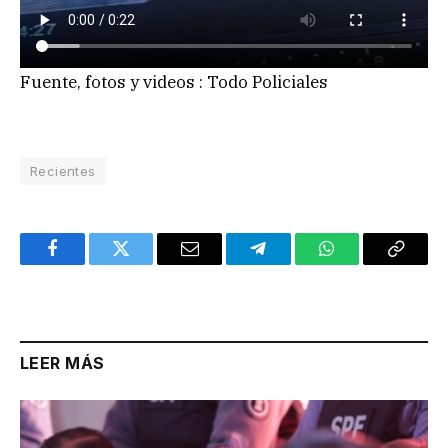
Fuente, fotos y videos : Todo Policiales
Recientes
Facebook
Twitter
Email
Telegram
WhatsApp
Copy
Link
LEER MÁS