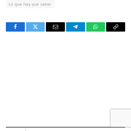
Lo que hay que saber
Facebook
Twitter
Email
Telegram
WhatsApp
Copy
Link