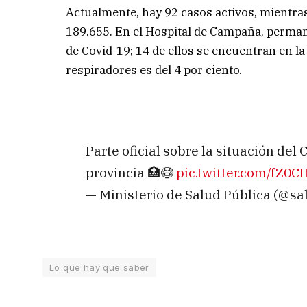
Actualmente, hay 92 casos activos, mientr
189.655. En el Hospital de Campaña, perman
de Covid-19; 14 de ellos se encuentran en l
respiradores es del 4 por ciento.
Parte oficial sobre la situación de
provincia 🏥😷
pic.twitter.com/fZ0C
— Ministerio de Salud Pública (@sa
Lo que hay que saber