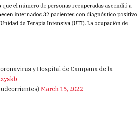
as que el número de personas recuperadas ascendió a
ecen internados 32 pacientes con diagnóstico positivo
a Unidad de Terapia Intensiva (UTI). La ocupación de
l Coronavirus y Hospital de Campaña de la
Hzyskb
ludcorrientes)
March 13, 2022