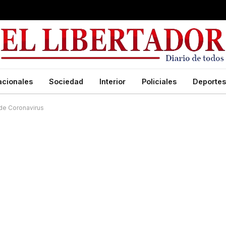
acionales
Sociedad
Interior
Policiales
Deportes
 de Coronavirus