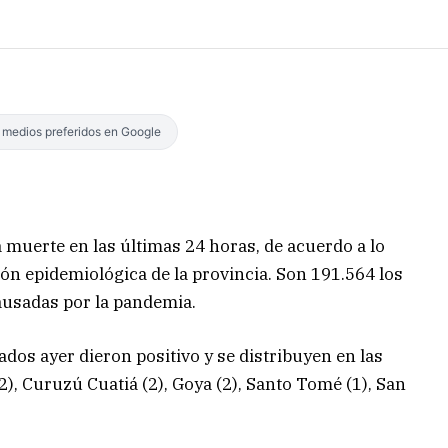
s medios preferidos en Google
muerte en las últimas 24 horas, de acuerdo a lo
ción epidemiológica de la provincia. Son 191.564 los
ausadas por la pandemia.
zados ayer dieron positivo y se distribuyen en las
 (2), Curuzú Cuatiá (2), Goya (2), Santo Tomé (1), San