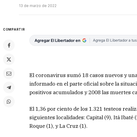
13 de marzo de 2022
COMPARTIR
Agregar El Libertador en
Agrega El Libertador a tu
El coronavirus sumó 18 casos nuevos y una 
informado en el parte oficial sobre la situa
positivos acumulados y 2008 las muertes c
El 1,36 por ciento de los 1.321 testeos reali
siguientes localidades: Capital (9), Itá Ibaté
Roque (1), y La Cruz (1).