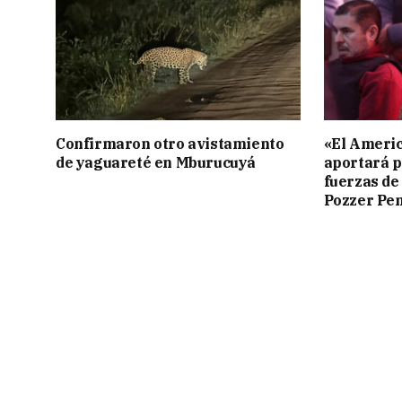
Confirmaron otro avistamiento
«El Americ
de yaguareté en Mburucuyá
aportará p
fuerzas de
Pozzer Pe