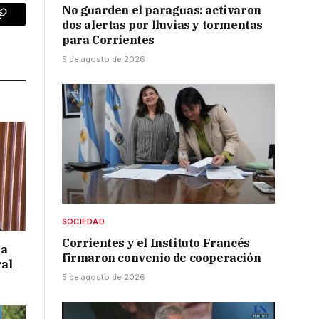
No guarden el paraguas: activaron
dos alertas por lluvias y tormentas
p
Copy
para Corrientes
Link
5 de agosto de 2026
SOCIEDAD
Corrientes y el Instituto Francés
 a
firmaron convenio de cooperación
ral
5 de agosto de 2026