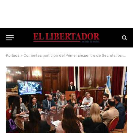
Portada
»
Corrientes participó del Primer Encuentro de Secretarios Parlamentarios del país