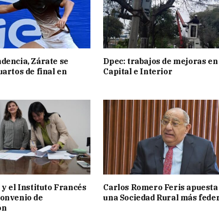
dencia, Zárate se
Dpec: trabajos de mejoras en
uartos de final en
Capital e Interior
 y el Instituto Francés
Carlos Romero Feris apuesta
convenio de
una Sociedad Rural más fede
ón