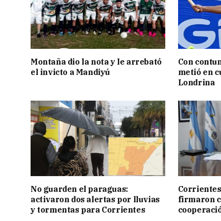
Montaña dio la nota y le arrebató
Con contun
el invicto a Mandiyú
metió en c
Londrina
No guarden el paraguas:
Corrientes
activaron dos alertas por lluvias
firmaron 
y tormentas para Corrientes
cooperaci