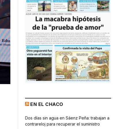
EN EL CHACO
Dos días sin agua en Sáenz Peña: trabajan a
contrareloj para recuperar el suministro