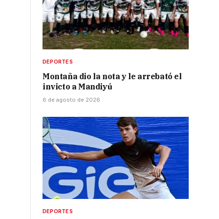
DEPORTES
Montaña dio la nota y le arrebató el
invicto a Mandiyú
6 de agosto de 2026
DEPORTES