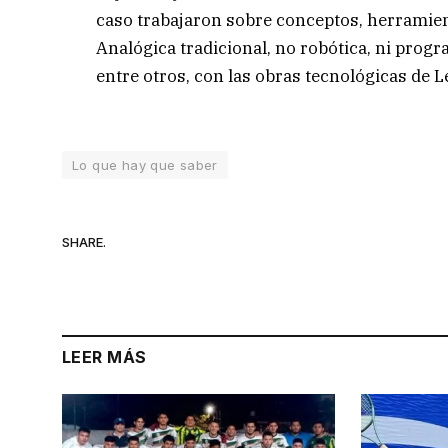
caso trabajaron sobre conceptos, herramien
Analógica tradicional, no robótica, ni pro
entre otros, con las obras tecnológicas de L
Lo que hay que saber
SHARE.
LEER MÁS