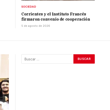
SOCIEDAD
Corrientes y el Instituto Francés
firmaron convenio de cooperación
5 de agosto de 2026