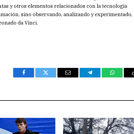
tas y otros elementos relacionados con la tecnología
gramación, sino observando, analizando y experimentado,
eonado da Vinci.
Facebook
Twitter
Email
Telegram
WhatsAp