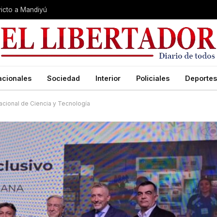
nvicto a Mandiyú
acionales
Sociedad
Interior
Policiales
Deportes
acional de Ciencia y Tecnología