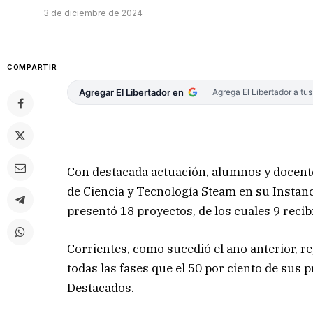
3 de diciembre de 2024
COMPARTIR
Agregar El Libertador en
Agrega El Libertador a tu
Con destacada actuación, alumnos y docente
de Ciencia y Tecnología Steam en su Instanc
presentó 18 proyectos, de los cuales 9 reci
Corrientes, como sucedió el año anterior, r
todas las fases que el 50 por ciento de sus
Destacados.