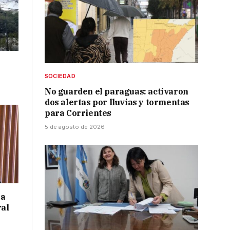
SOCIEDAD
No guarden el paraguas: activaron
dos alertas por lluvias y tormentas
para Corrientes
5 de agosto de 2026
 a
ral