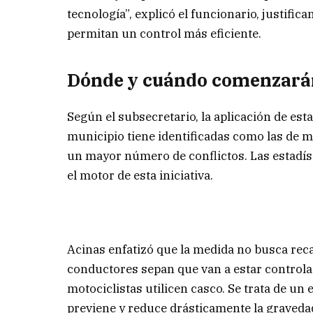
tecnología”, explicó el funcionario, justifi
permitan un control más eficiente.
Dónde y cuándo comenzarán
Según el subsecretario, la aplicación de es
municipio tiene identificadas como las de m
un mayor número de conflictos. Las estadísti
el motor de esta iniciativa.
Acinas enfatizó que la medida no busca reca
conductores sepan que van a estar controla
motociclistas utilicen casco. Se trata de un
previene y reduce drásticamente la gravedad 