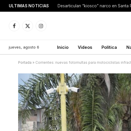
ULTIMAS NOTICIAS
Facebook
X
Instagram
(Twitter)
jueves, agosto 6
Inicio
Videos
Política
N
Portada
»
Corrientes: nuevas fotomultas para motociclistas infrac