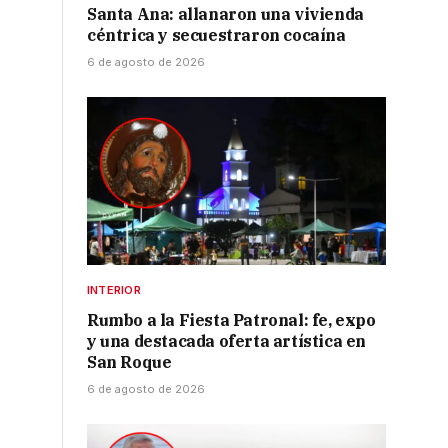
Santa Ana: allanaron una vivienda
céntrica y secuestraron cocaína
6 de agosto de 2026
o
INTERIOR
Rumbo a la Fiesta Patronal: fe, expo
y una destacada oferta artística en
San Roque
6 de agosto de 2026