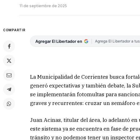
11 de septiembre de 2025
COMPARTIR
Agregar El Libertador en
Agrega El Libertador a tu
La Municipalidad de Corrientes busca fortal
generó expectativas y también debate, la Su
se implementarán fotomultas para sancionar
graves y recurrentes: cruzar un semáforo en
Juan Acinas, titular del área, lo adelantó 
este sistema ya se encuentra en fase de pr
tránsito y no podemos tener un inspector en