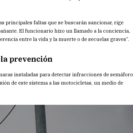
las principales faltas que se buscarán sancionar, rige
ñante. El funcionario hizo un llamado a la conciencia,
rencia entre la vida y la muerte o de secuelas graves”.
e la prevención
maras instaladas para detectar infracciones de semáfor
sión de este sistema a las motocicletas, un medio de