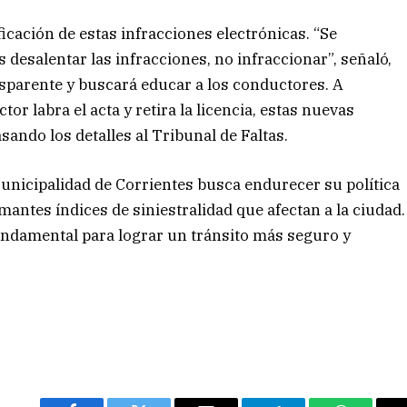
ficación de estas infracciones electrónicas. “Se
desalentar las infracciones, no infraccionar”, señaló,
sparente y buscará educar a los conductores. A
tor labra el acta y retira la licencia, estas nuevas
sando los detalles al Tribunal de Faltas.
unicipalidad de Corrientes busca endurecer su política
armantes índices de siniestralidad que afectan a la ciudad.
undamental para lograr un tránsito más seguro y