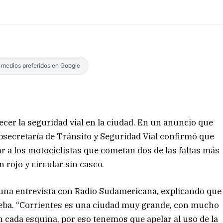
s medios preferidos en Google
ecer la seguridad vial en la ciudad. En un anuncio que
bsecretaría de Tránsito y Seguridad Vial confirmó que
 a los motociclistas que cometan dos de las faltas más
 rojo y circular sin casco.
en una entrevista con Radio Sudamericana, explicando que
ueba. “Corrientes es una ciudad muy grande, con mucho
 cada esquina, por eso tenemos que apelar al uso de la