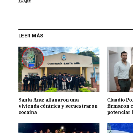
SHARE.
LEER MÁS
Santa Ana: allanaron una
Claudio Po
vivienda céntrica y secuestraron
firmaron 
cocaína
potenciar l