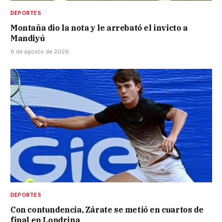
DEPORTES
Montaña dio la nota y le arrebató el invicto a
Mandiyú
6 de agosto de 2026
DEPORTES
Con contundencia, Zárate se metió en cuartos de
final en Londrina