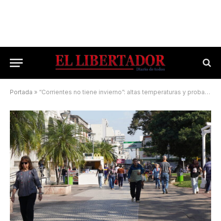
Portada
»
“Corrientes no tiene invierno”: altas temperaturas y probabilidad de lluvia para hoy