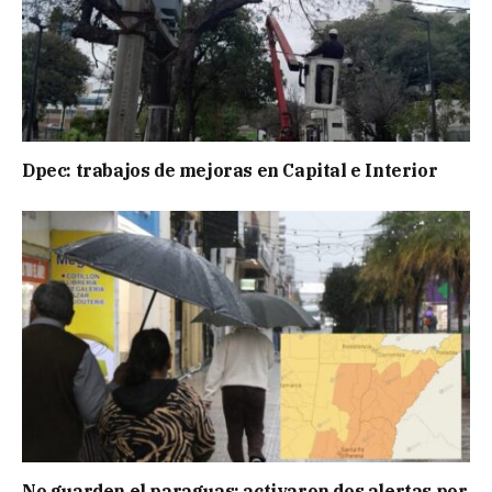
Dpec: trabajos de mejoras en Capital e Interior
No guarden el paraguas: activaron dos alertas por