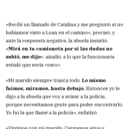
«Recibí un llamado de Catalina y me preguntó si no
habíamos visto a Loan en el camino», precisó, y
ante la respuesta negativa, la abuela insistió.
«
Mirá en tu camioneta por si las dudas no
subió, me dijo
«, añadió, a lo que la funcionaría
señaló que sería «raro».
«Mi marido siempre tranca todo.
Lo mismo
fuimos, miramos, hasta debajo.
Entonces yo le
digo a la abuela que voy a avisar a la policía,
porque necesitamos gente para poder encontrarlo.
Yo fui la que llamé a la policía», enfatizó.
«Vinimos con mi marido. Cargamos agua y