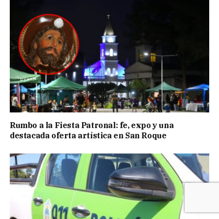
Rumbo a la Fiesta Patronal: fe, expo y una
destacada oferta artística en San Roque