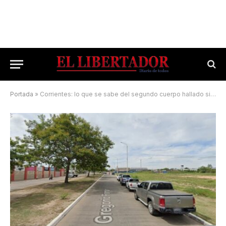
Portada
»
Corrientes: lo que se sabe del segundo cuerpo hallado sin vida en un descampado