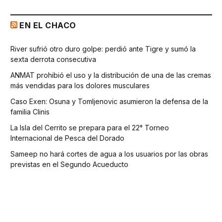
EN EL CHACO
River sufrió otro duro golpe: perdió ante Tigre y sumó la
sexta derrota consecutiva
ANMAT prohibió el uso y la distribución de una de las cremas
más vendidas para los dolores musculares
Caso Exen: Osuna y Tomljenovic asumieron la defensa de la
familia Clinis
La Isla del Cerrito se prepara para el 22° Torneo
Internacional de Pesca del Dorado
Sameep no hará cortes de agua a los usuarios por las obras
previstas en el Segundo Acueducto