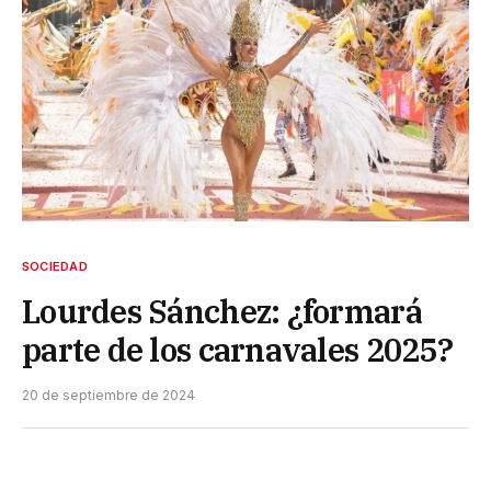
SOCIEDAD
Lourdes Sánchez: ¿formará
parte de los carnavales 2025?
20 de septiembre de 2024