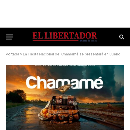
Portada
»
La Fiesta Nacional del Chamamé se presentará en Buenos Aires