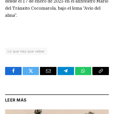
desde el 17 de enero de 2025 en el anfiteatro Mario
del Tránsito Cocomarola, bajo el lema “Avío del
alma”.
Lo que hay que saber
Facebook
Twitter
Email
Telegram
WhatsApp
Copy
Link
LEER MÁS