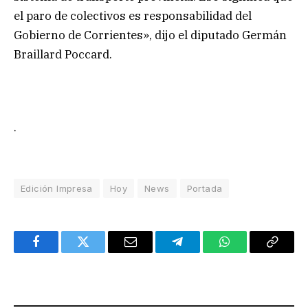
el paro de colectivos es responsabilidad del
Gobierno de Corrientes», dijo el diputado Germán
Braillard Poccard.
.
Edición Impresa
Hoy
News
Portada
Facebook
Twitter
Email
Telegram
WhatsApp
Copy
Link