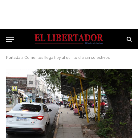
Portada
»
Corrientes llega hoy al quinto día sin colectivos