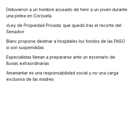
Detuvieron a un hombre acusado de herir a un joven durante
una pelea en Corzuela
«Ley de Propiedad Privada: qué quedó tras el recorte del
Senado»
Blanc propone destinar a hospitales los fondos de las PASO
si son suspendidas
Especialistas llaman a prepararse ante un escenario de
lluvias extraordinarias
Amamantar es una responsabilidad social y no una carga
exclusiva de las madres