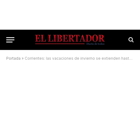
Portada
»
Corrientes: las vacaciones de invierno se extienden hasta el viernes 30