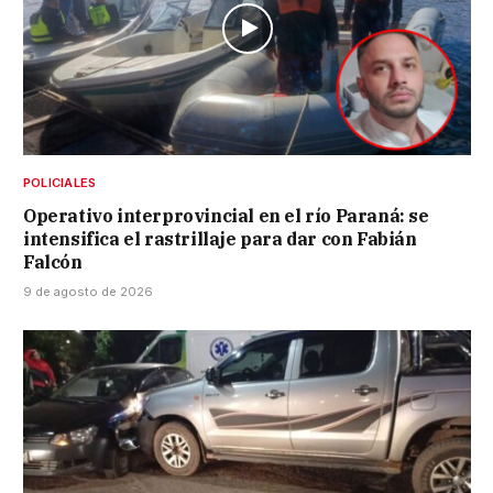
POLICIALES
Operativo interprovincial en el río Paraná: se
intensifica el rastrillaje para dar con Fabián
Falcón
9 de agosto de 2026