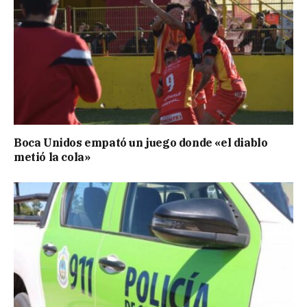
Boca Unidos empató un juego donde «el diablo
metió la cola»