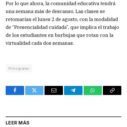
Por lo que ahora, la comunidad educativa tendrá
una semana más de descanso. Las clases se
retomarían el lunes 2 de agosto, con la modalidad
de “Presencialidad cuidada”, que implica el trabajo
de los estudiantes en burbujas que rotan con la
virtualidad cada dos semanas.
Principales
Facebook
Twitter
Email
Telegram
WhatsApp
Copy
Link
LEER MÁS