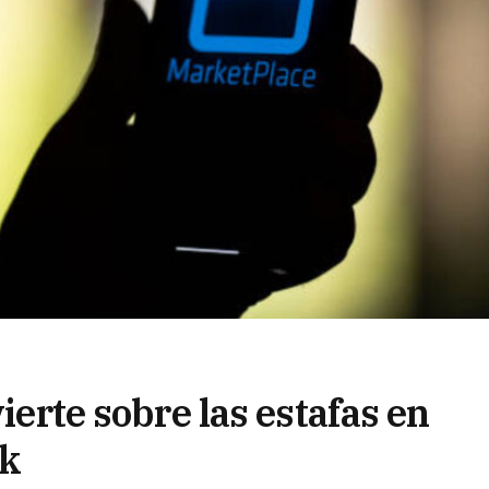
vierte sobre las estafas en
ok