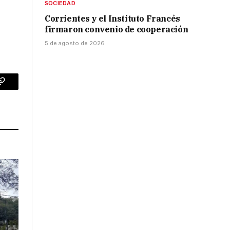
SOCIEDAD
Corrientes y el Instituto Francés
firmaron convenio de cooperación
5 de agosto de 2026
p
Copy
Link