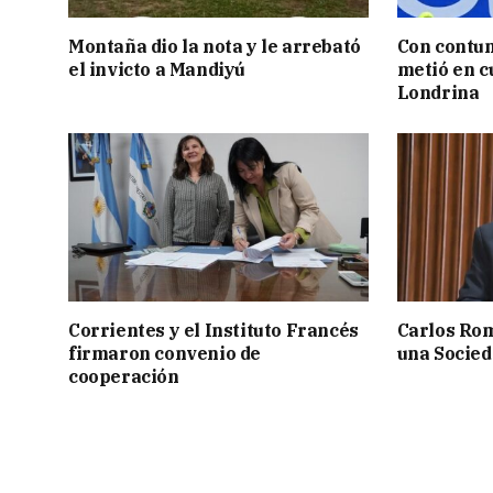
Montaña dio la nota y le arrebató
Con contun
el invicto a Mandiyú
metió en c
Londrina
Corrientes y el Instituto Francés
Carlos Rom
firmaron convenio de
una Socied
cooperación