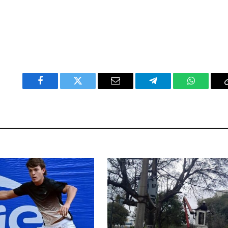
Facebook
Twitter
Email
Telegram
WhatsAp