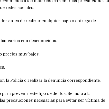
es recomienda a los usuarios extremar las precauciones a
de redes sociales:
ador antes de realizar cualquier pago o entrega de
 bancarios con desconocidos.
o precios muy bajos.
es.
 la Policía o realizar la denuncia correspondiente.
para prevenir este tipo de delitos. Se insta a la
as precauciones necesarias para evitar ser víctima de