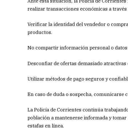
Ante esta situación, la Policía de Corrient
realizar transacciones económicas a través 
Verificar la identidad del vendedor o compr
productos.
No compartir información personal o datos
Desconfiar de ofertas demasiado atractivas 
Utilizar métodos de pago seguros y confiabl
En caso de duda o sospecha, comunicarse con
La Policía de Corrientes continúa trabajando 
población a mantenerse informada y tomar l
estafas en línea.