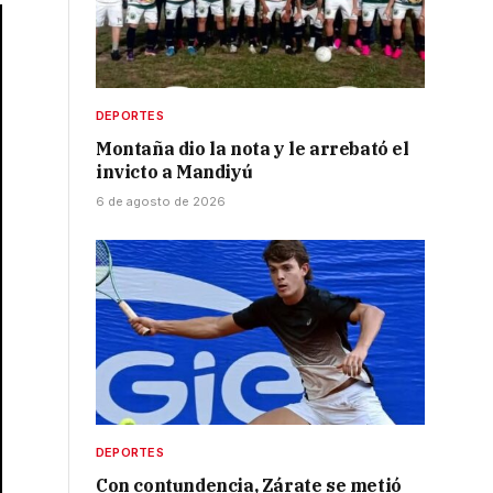
DEPORTES
Montaña dio la nota y le arrebató el
invicto a Mandiyú
6 de agosto de 2026
DEPORTES
Con contundencia, Zárate se metió