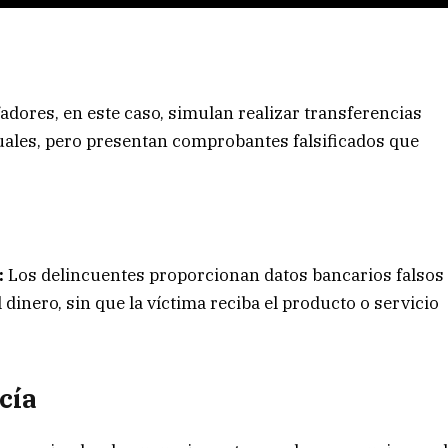
fadores, en este caso, simulan realizar transferencias
rtuales, pero presentan comprobantes falsificados que
:
Los delincuentes proporcionan datos bancarios falsos
l dinero, sin que la víctima reciba el producto o servicio
cía