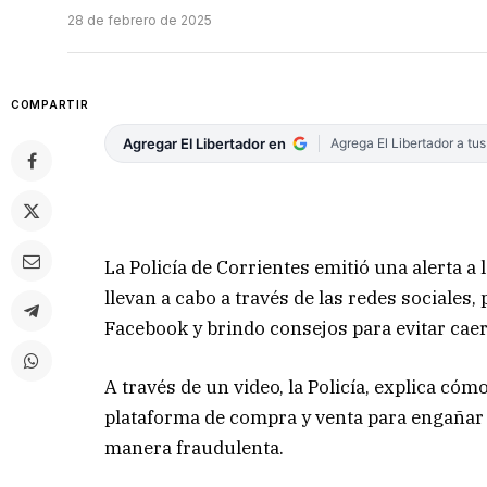
28 de febrero de 2025
COMPARTIR
Agregar El Libertador en
Agrega El Libertador a tu
La Policía de Corrientes emitió una alerta a
llevan a cabo a través de las redes sociales
Facebook y brindo consejos para evitar caer 
A través de un video, la Policía, explica có
plataforma de compra y venta para engañar 
manera fraudulenta.