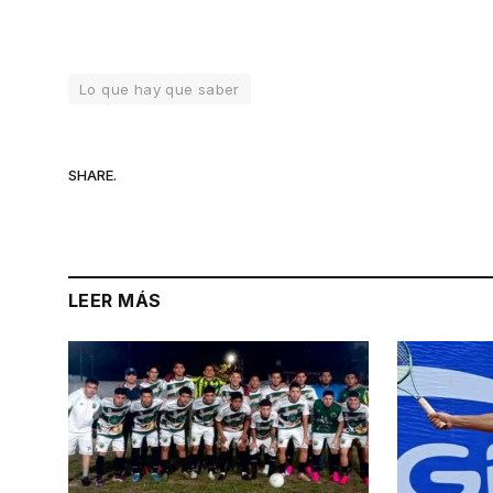
Lo que hay que saber
SHARE.
LEER MÁS