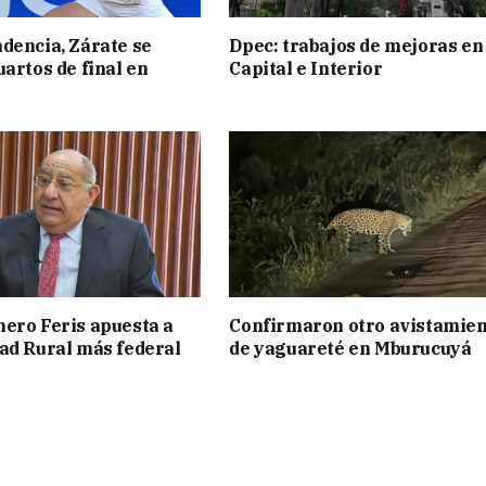
dencia, Zárate se
Dpec: trabajos de mejoras en
uartos de final en
Capital e Interior
ero Feris apuesta a
Confirmaron otro avistamie
ad Rural más federal
de yaguareté en Mburucuyá