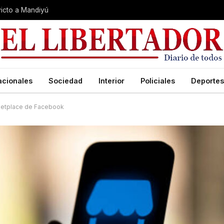
nvicto a Mandiyú
acionales
Sociedad
Interior
Policiales
Deportes
arketplace de Facebook