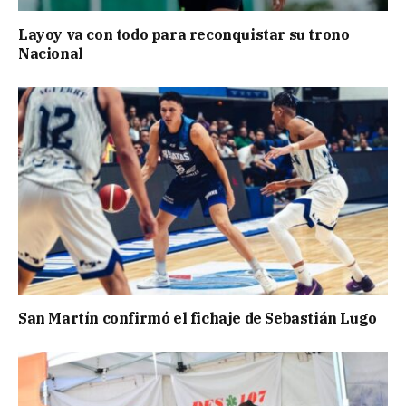
Layoy va con todo para reconquistar su trono
Nacional
San Martín confirmó el fichaje de Sebastián Lugo