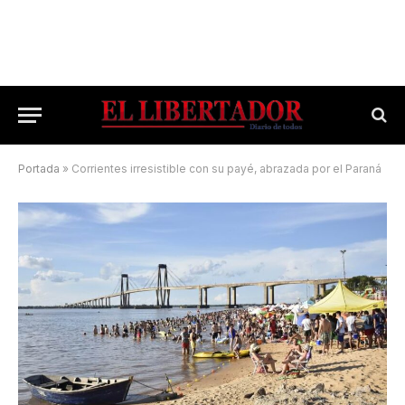
Portada
»
Corrientes irresistible con su payé, abrazada por el Paraná