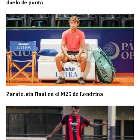
duelo de punta
Zarate, sin final en el M25 de Londrina