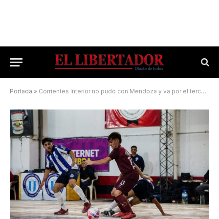
Portada
»
Corrientes Interior no pudo con Mendoza y va por el tercer puesto en el Argentino C20