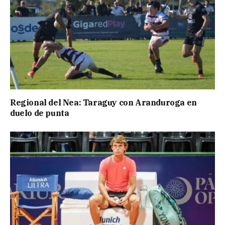
Regional del Nea: Taraguy con Aranduroga en
duelo de punta