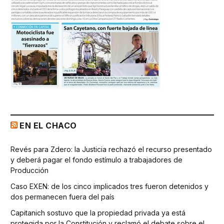
EN EL CHACO
Revés para Zdero: la Justicia rechazó el recurso presentado
y deberá pagar el fondo estímulo a trabajadores de
Producción
Caso EXEN: de los cinco implicados tres fueron detenidos y
dos permanecen fuera del país
Capitanich sostuvo que la propiedad privada ya está
protegida por la Constitución y reclamó el debate sobre el