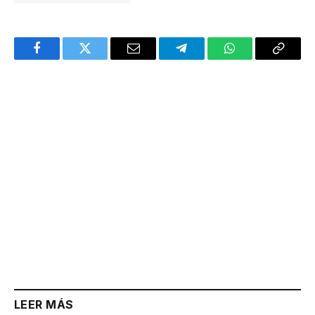
Facebook
Twitter
Email
Telegram
WhatsApp
Copy
Link
LEER MÁS