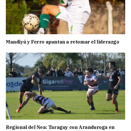
Mandiyú y Ferro apuntan a retomar el liderazgo
Regional del Nea: Taraguy con Aranduroga en