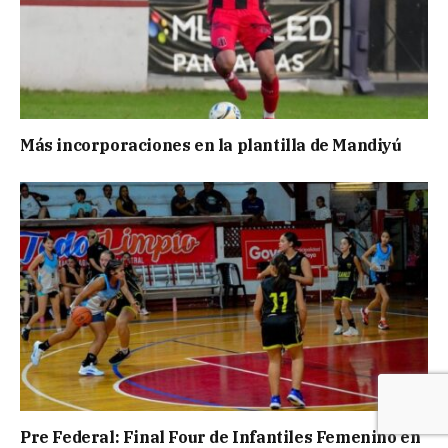
Más incorporaciones en la plantilla de Mandiyú
Pre Federal: Final Four de Infantiles Femenino en