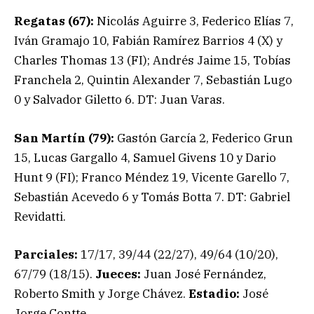
Regatas (67):
Nicolás Aguirre 3, Federico Elías 7,
Iván Gramajo 10, Fabián Ramírez Barrios 4 (X) y
Charles Thomas 13 (FI); Andrés Jaime 15, Tobías
Franchela 2, Quintin Alexander 7, Sebastián Lugo
0 y Salvador Giletto 6. DT: Juan Varas.
San Martín (79):
Gastón García 2, Federico Grun
15, Lucas Gargallo 4, Samuel Givens 10 y Dario
Hunt 9 (FI); Franco Méndez 19, Vicente Garello 7,
Sebastián Acevedo 6 y Tomás Botta 7. DT: Gabriel
Revidatti.
Parciales:
17/17, 39/44 (22/27), 49/64 (10/20),
67/79 (18/15).
Jueces:
Juan José Fernández,
Roberto Smith y Jorge Chávez.
Estadio:
José
Jorge Contte.