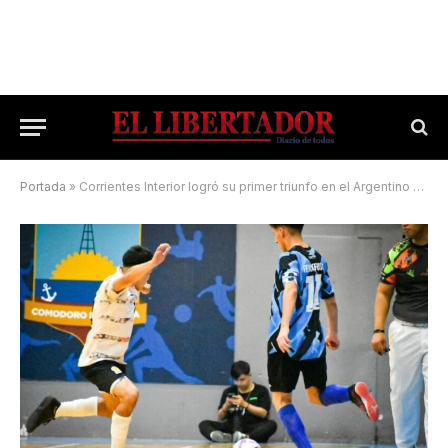
Portada
»
Corrientes Interior logró su primer triunfo en el Argentino de Futsal C-20