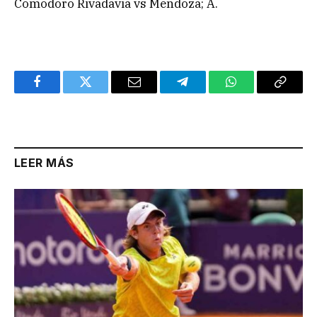
Comodoro Rivadavia vs Mendoza; A.
Facebook
Twitter
Email
Telegram
WhatsApp
Copy
Link
LEER MÁS