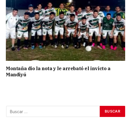
Montaña dio la nota y le arrebató el invicto a
Mandiyú