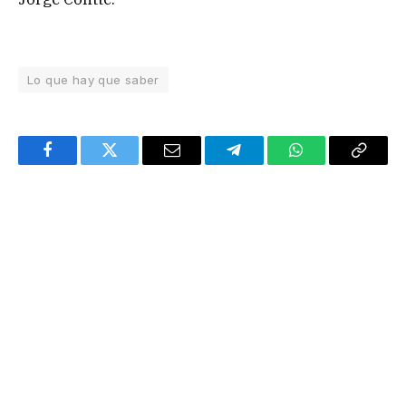
Lo que hay que saber
Facebook
Twitter
Email
Telegram
WhatsApp
Copy
Link