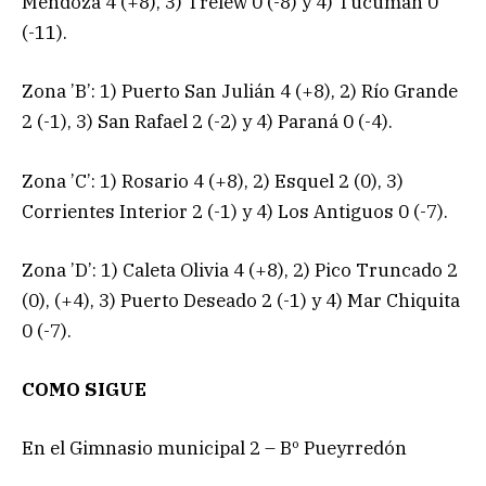
Mendoza 4 (+8), 3) Trelew 0 (-8) y 4) Tucumán 0
(-11).
Zona ’B’: 1) Puerto San Julián 4 (+8), 2) Río Grande
2 (-1), 3) San Rafael 2 (-2) y 4) Paraná 0 (-4).
Zona ’C’: 1) Rosario 4 (+8), 2) Esquel 2 (0), 3)
Corrientes Interior 2 (-1) y 4) Los Antiguos 0 (-7).
Zona ’D’: 1) Caleta Olivia 4 (+8), 2) Pico Truncado 2
(0), (+4), 3) Puerto Deseado 2 (-1) y 4) Mar Chiquita
0 (-7).
COMO SIGUE
En el Gimnasio municipal 2 – Bº Pueyrredón