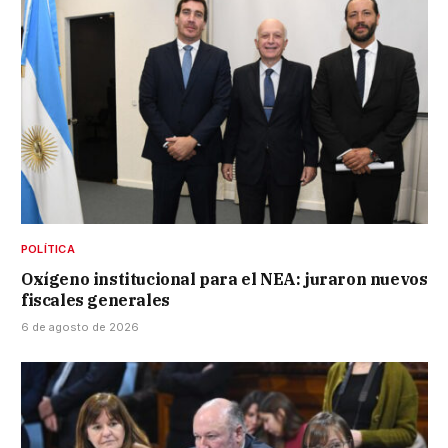
POLÍTICA
Oxígeno institucional para el NEA: juraron nuevos
fiscales generales
6 de agosto de 2026