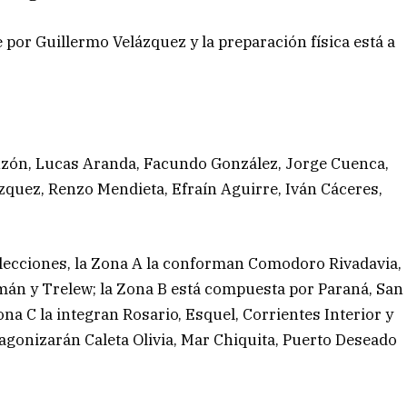
 por Guillermo Velázquez y la preparación física está a
onzón, Lucas Aranda, Facundo González, Jorge Cuenca,
zquez, Renzo Mendieta, Efraín Aguirre, Iván Cáceres,
selecciones, la Zona A la conforman Comodoro Rivadavia,
án y Trelew; la Zona B está compuesta por Paraná, San
ona C la integran Rosario, Esquel, Corrientes Interior y
tagonizarán Caleta Olivia, Mar Chiquita, Puerto Deseado