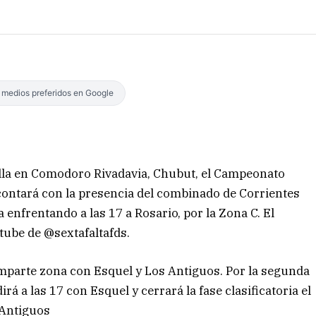
s medios preferidos en Google
olla en Comodoro Rivadavia, Chubut, el Campeonato
contará con la presencia del combinado de Corrientes
 enfrentando a las 17 a Rosario, por la Zona C. El
utube de @sextafaltafds.
mparte zona con Esquel y Los Antiguos. Por la segunda
rá a las 17 con Esquel y cerrará la fase clasificatoria el
 Antiguos