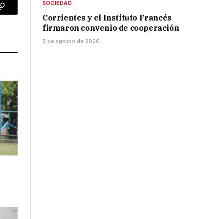
SOCIEDAD
p
Copy
Corrientes y el Instituto Francés
firmaron convenio de cooperación
Link
5 de agosto de 2026