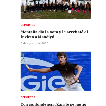
DEPORTES
Montaña dio la nota y le arrebató el
invicto a Mandiyú
6 de agosto de 2026
DEPORTES
Con contundencia, Zárate se metió