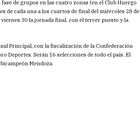
 fase de grupos en las cuatro zonas (en el Club Huergo
es de cada una a los cuartos de final del miércoles 28 de
viernes 30 la jornada final, con el tercer puesto y la
al Principal, con la fiscalización de la Confederación
ro Deportes. Serán 16 selecciones de todo el país. El
al bicampeón Mendoza.