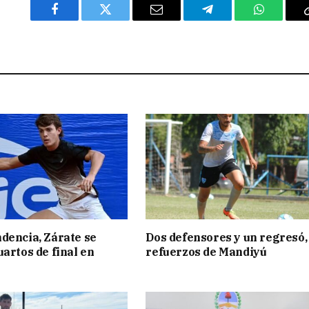
Facebook
Twitter
Email
Telegram
WhatsAp
dencia, Zárate se
Dos defensores y un regresó,
uartos de final en
refuerzos de Mandiyú