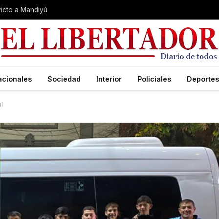
nvicto a Mandiyú
acionales
Sociedad
Interior
Policiales
Deportes
al