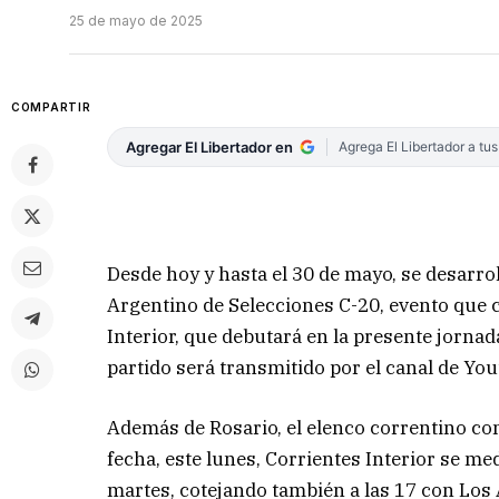
25 de mayo de 2025
COMPARTIR
Agregar El Libertador en
Agrega El Libertador a tu
Desde hoy y hasta el 30 de mayo, se desarr
Argentino de Selecciones C-20, evento que 
Interior, que debutará en la presente jornada
partido será transmitido por el canal de Yo
Además de Rosario, el elenco correntino co
fecha, este lunes, Corrientes Interior se medi
martes, cotejando también a las 17 con Los