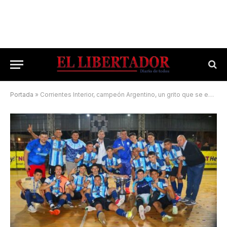
Portada
»
Corrientes Interior, campeón Argentino, un grito que se escuchó en Esquina