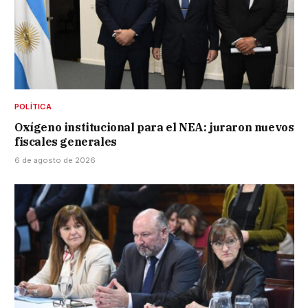
POLÍTICA
Oxígeno institucional para el NEA: juraron nuevos
fiscales generales
6 de agosto de 2026