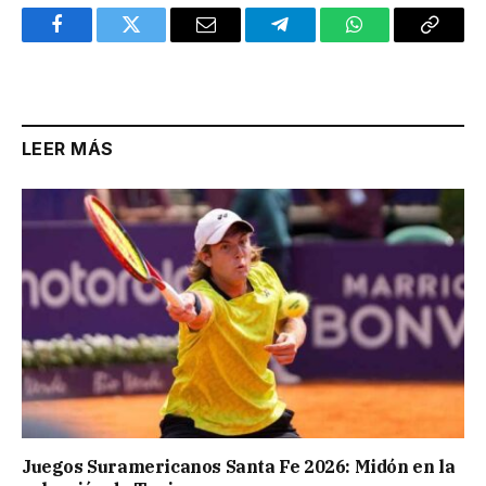
Facebook
Twitter
Email
Telegram
WhatsApp
Copy
Link
LEER MÁS
Juegos Suramericanos Santa Fe 2026: Midón en la