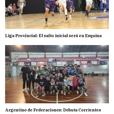
Liga Provincial: El salto inicial será en Esquina
Argentino de Federaciones: Debuta Corrientes