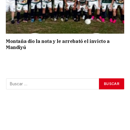
Montaña dio la nota y le arrebató el invicto a
Mandiyú