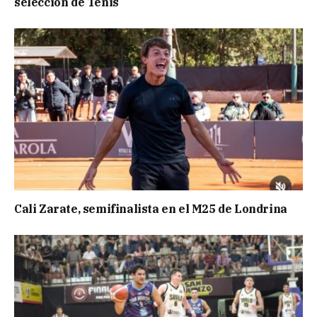
selección de Tenis
Cali Zarate, semifinalista en el M25 de Londrina