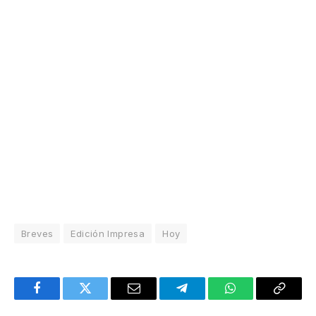
Breves
Edición Impresa
Hoy
Facebook
Twitter
Email
Telegram
WhatsApp
Copy