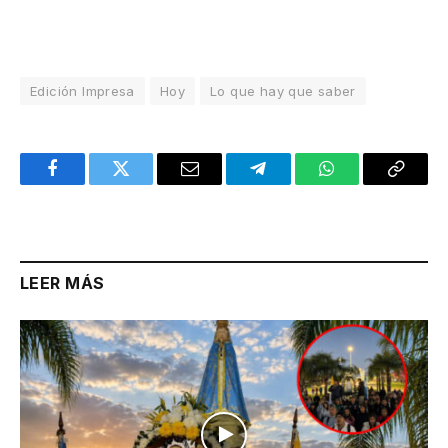
Edición Impresa
Hoy
Lo que hay que saber
Facebook
Twitter
Email
Telegram
WhatsApp
Copy
Link
LEER MÁS