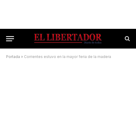
Portada
»
Corrientes estuvo en la mayor feria de la madera