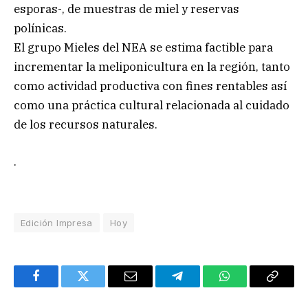
esporas-, de muestras de miel y reservas
polínicas.
El grupo Mieles del NEA se estima factible para
incrementar la meliponicultura en la región, tanto
como actividad productiva con fines rentables así
como una práctica cultural relacionada al cuidado
de los recursos naturales.
.
Edición Impresa
Hoy
Facebook
Twitter
Email
Telegram
WhatsApp
Copy