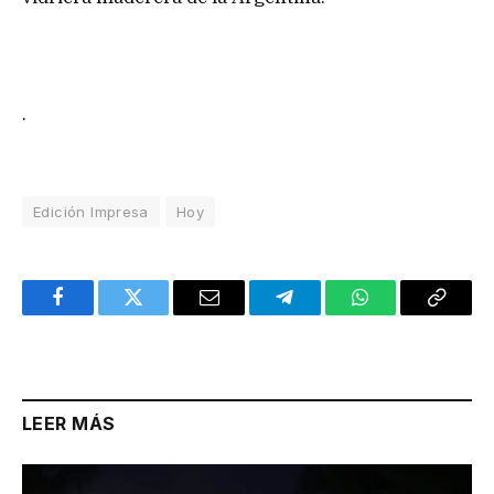
.
Edición Impresa
Hoy
Facebook
Twitter
Email
Telegram
WhatsApp
Copy
Link
LEER MÁS