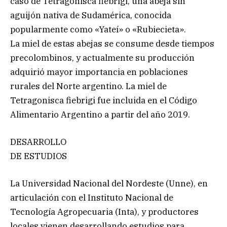
caso de Tetragonisca fiebrigi, una abeja sin
aguijón nativa de Sudamérica, conocida
popularmente como «Yateí» o «Rubiecieta».
La miel de estas abejas se consume desde tiempos
precolombinos, y actualmente su producción
adquirió mayor importancia en poblaciones
rurales del Norte argentino. La miel de
Tetragonisca fiebrigi fue incluida en el Código
Alimentario Argentino a partir del año 2019.
DESARROLLO
DE ESTUDIOS
La Universidad Nacional del Nordeste (Unne), en
articulación con el Instituto Nacional de
Tecnología Agropecuaria (Inta), y productores
locales vienen desarrollando estudios para