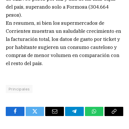
del país, superando solo a Formosa (304.664
pesos).
En resumen, si bien los supermercados de
Corrientes muestran un saludable crecimiento en
la facturación total, los datos de gasto por ticket y
por habitante sugieren un consumo cauteloso y
compras de menor volumen en comparación con
el resto del país.
Principales
Facebook
Twitter
Email
Telegram
WhatsApp
Copy
Link