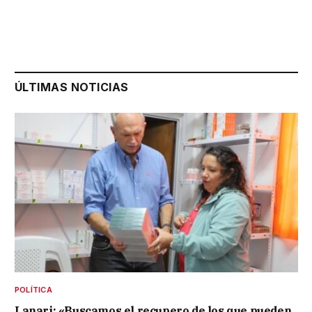
ÚLTIMAS NOTICIAS
POLÍTICA
Lanari: «Buscamos el recupero de los que pueden