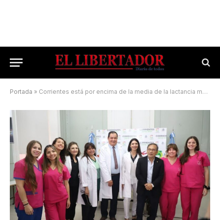
Portada
»
Corrientes está por encima de la media de la lactancia materna exclusiva