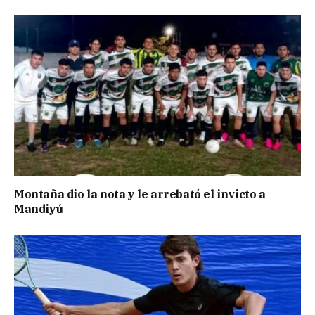
Montaña dio la nota y le arrebató el invicto a
Mandiyú