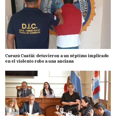
Curuzú Cuatiá: detuvieron a un séptimo implicado
en el violento robo a una anciana