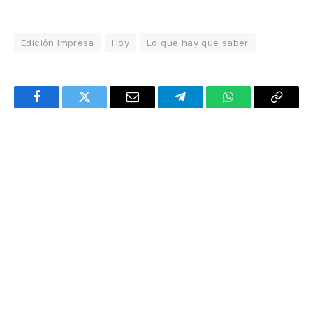
Edición Impresa
Hoy
Lo que hay que saber
Facebook
Twitter
Email
Telegram
WhatsApp
Copy
Link