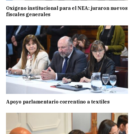
Oxígeno institucional para el NEA: juraron nuevos
fiscales generales
Apoyo parlamentario correntino a textiles