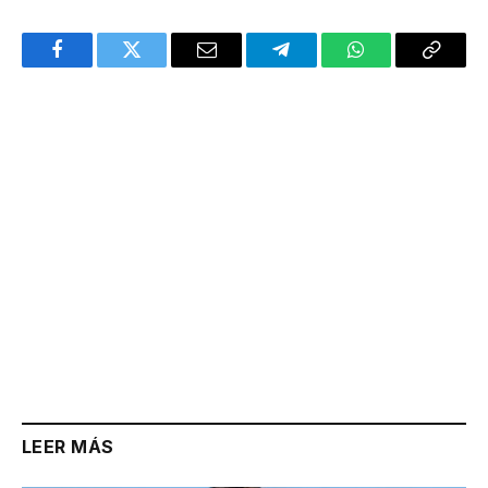
Facebook
Twitter
Email
Telegram
WhatsApp
Copy
Link
LEER MÁS