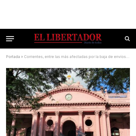
Portada
»
Corrientes, entre las más afectadas por la baja de envíos nacionales