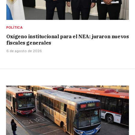
POLÍTICA
Oxígeno institucional para el NEA: juraron nuevos
fiscales generales
6 de agosto de 2026