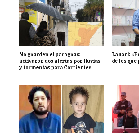
No guarden el paraguas:
Lanari: «B
activaron dos alertas por lluvias
de los que
y tormentas para Corrientes