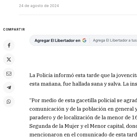
24 de agosto de 2024
COMPARTIR
Agregar El Libertador en
Agrega El Libertador a tu
La Policía informó esta tarde que la joven
esta mañana, fue hallada sana y salva. La in
“Por medio de esta gacetilla policial se agr
comunicación y de la población en general y 
paradero y de localización de la menor de 1
Segunda de la Mujer y el Menor capital, don
mencionaron en el comunicado de esta tard