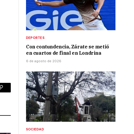
DEPORTES
Con contundencia, Zárate se metió
en cuartos de final en Londrina
6 de agosto de 2026
p
Copy
Link
SOCIEDAD