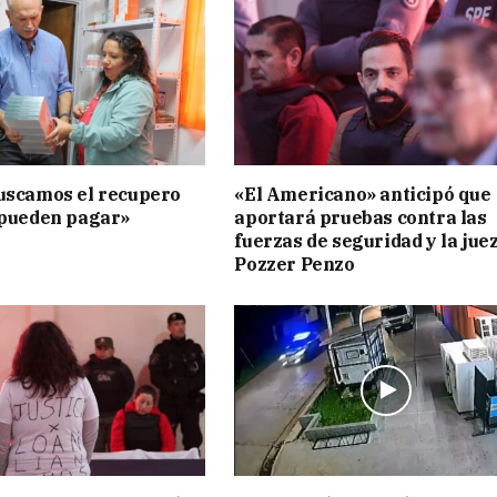
uscamos el recupero
«El Americano» anticipó que
 pueden pagar»
aportará pruebas contra las
fuerzas de seguridad y la jue
Pozzer Penzo