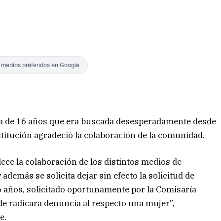
s medios preferidos en Google
cita de 16 años que era buscada desesperadamente desde
stitución agradeció la colaboración de la comunidad.
adece la colaboración de los distintos medios de
además se solicita dejar sin efecto la solicitud de
6 años, solicitado oportunamente por la Comisaría
de radicara denuncia al respecto una mujer”,
e.