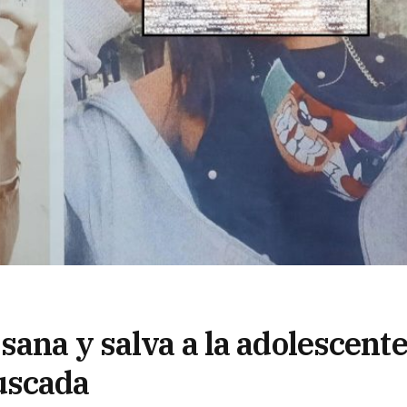
sana y salva a la adolescent
uscada