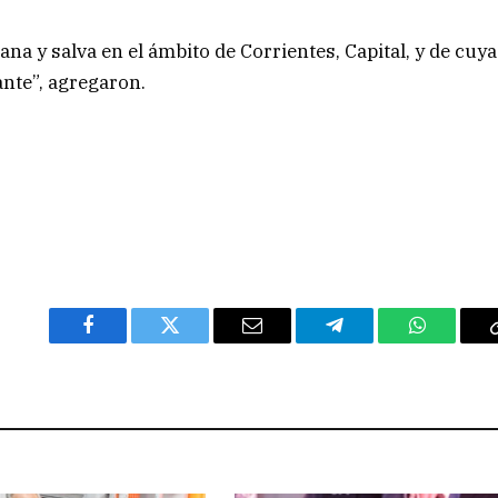
ana y salva en el ámbito de Corrientes, Capital, y de cuya
nte”, agregaron.
Facebook
Twitter
Email
Telegram
WhatsAp