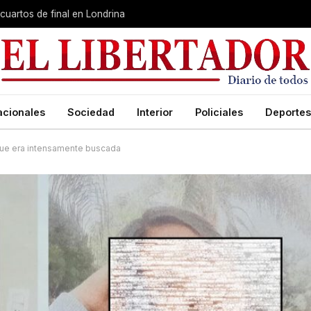
cuartos de final en Londrina
acionales
Sociedad
Interior
Policiales
Deportes
 que era intensamente buscada