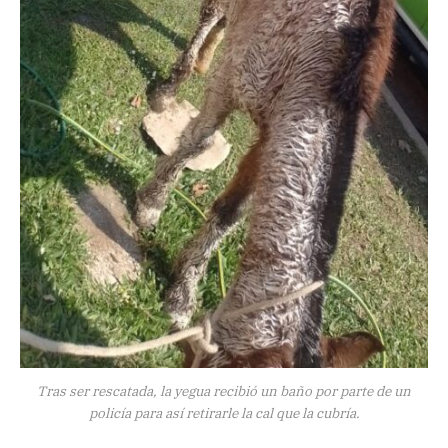
Tras ser rescatada, la yegua recibió un baño por parte de un
policía para así retirarle la cal que la cubría.