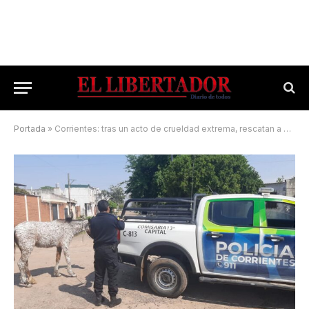
Portada
»
Corrientes: tras un acto de crueldad extrema, rescatan a un caballo cubierto de cal