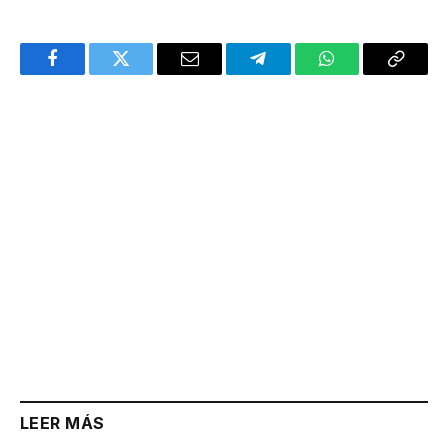
Facebook
Twitter
Email
Telegram
WhatsApp
Copy
Link
LEER MÁS