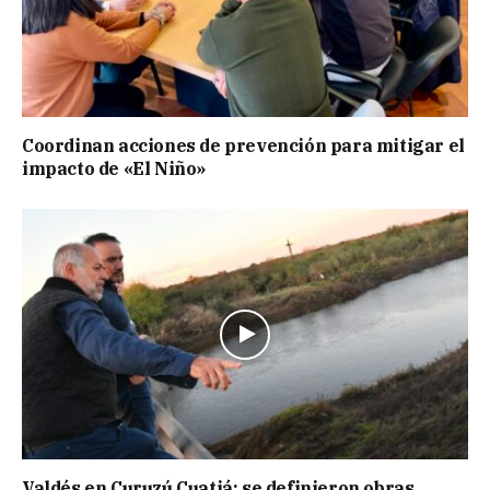
Coordinan acciones de prevención para mitigar el
impacto de «El Niño»
Valdés en Curuzú Cuatiá: se definieron obras