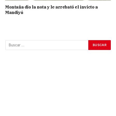
Montaña dio la nota y le arrebató el invicto a
Mandiyú