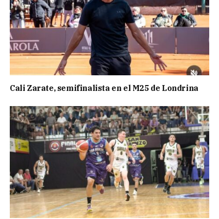
Cali Zarate, semifinalista en el M25 de Londrina