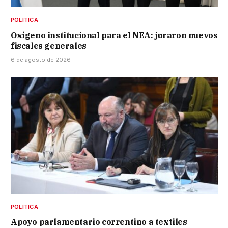
POLÍTICA
Oxígeno institucional para el NEA: juraron nuevos
fiscales generales
6 de agosto de 2026
POLÍTICA
Apoyo parlamentario correntino a textiles