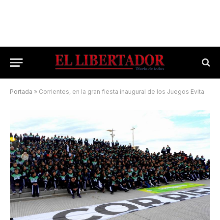
Portada
»
Corrientes, en la gran fiesta inaugural de los Juegos Evita