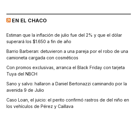
EN EL CHACO
Estiman que la inflación de julio fue del 2% y que el dólar
superará los $1.650 a fin de año
Barrio Barberan: detuvieron a una pareja por el robo de una
camioneta cargada con cosméticos
Con promos exclusivas, arranca el Black Friday con tarjeta
Tuya del NBCH
Sano y salvo: hallaron a Daniel Bertonazzi caminando por la
avenida 9 de Julio
Caso Loan, el juicio: el perito confirmó rastros de del niño en
los vehículos de Pérez y Caillava