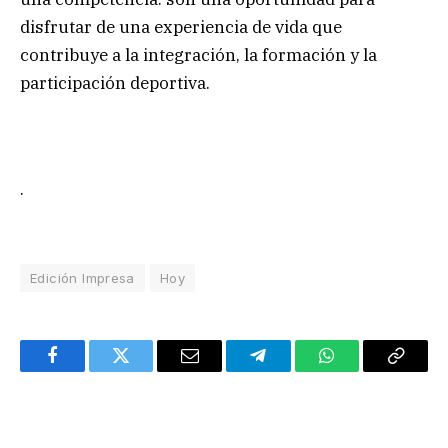
disfrutar de una experiencia de vida que
contribuye a la integración, la formación y la
participación deportiva.
.
Edición Impresa
Hoy
Facebook
Twitter
Email
Telegram
WhatsApp
Copy
Link