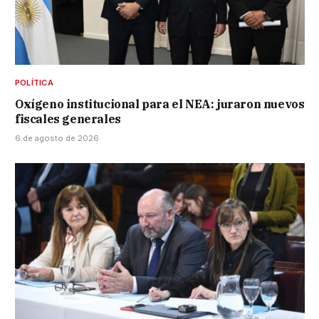
POLÍTICA
Oxígeno institucional para el NEA: juraron nuevos
fiscales generales
6 de agosto de 2026