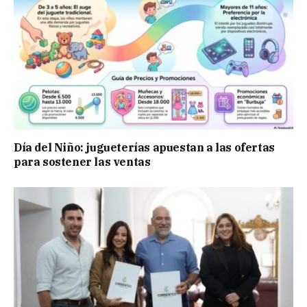
Día del Niño: jugueterías apuestan a las ofertas
para sostener las ventas