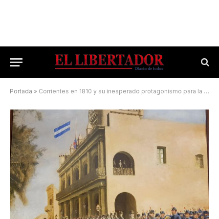
Portada
»
Corrientes en 1810 y su inesperado protagonismo para la Primera Junta