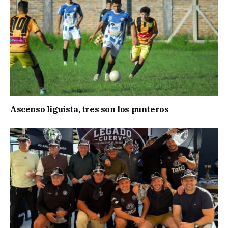
Ascenso liguista, tres son los punteros