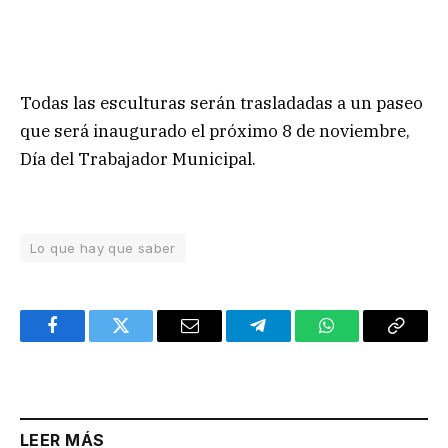
Todas las esculturas serán trasladadas a un paseo
que será inaugurado el próximo 8 de noviembre,
Día del Trabajador Municipal.
Lo que hay que saber
Facebook
Twitter
Email
Telegram
WhatsApp
Copy
Link
LEER MÁS