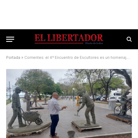
Portada
»
Corrientes: el 4º Encuentro de Escultores es un homenaje a los empleados municipales