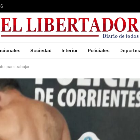
26
acionales
Sociedad
Interior
Policiales
Deportes
aba para trabajar