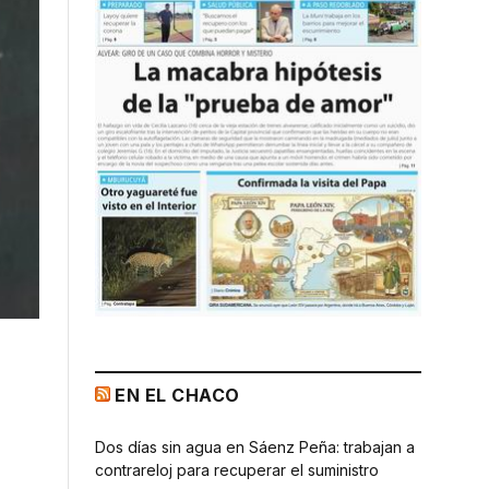
EN EL CHACO
Dos días sin agua en Sáenz Peña: trabajan a
contrareloj para recuperar el suministro