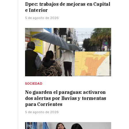
Dpec: trabajos de mejoras en Capital
e Interior
5 de agosto de 2026
SOCIEDAD
No guarden el paraguas: activaron
dos alertas por lluvias y tormentas
para Corrientes
5 de agosto de 2026