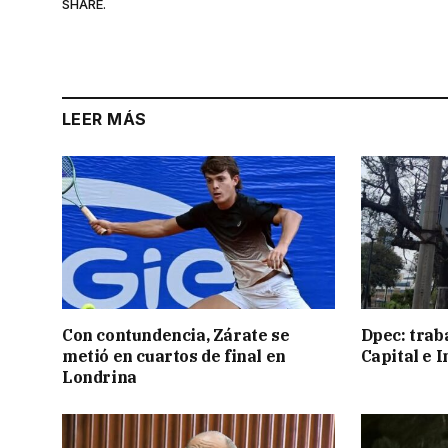
SHARE.
LEER MÁS
Con contundencia, Zárate se
Dpec: trab
metió en cuartos de final en
Capital e I
Londrina