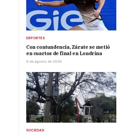
DEPORTES
Con contundencia, Zárate se metió
en cuartos de final en Londrina
6 de agosto de 2026
SOCIEDAD