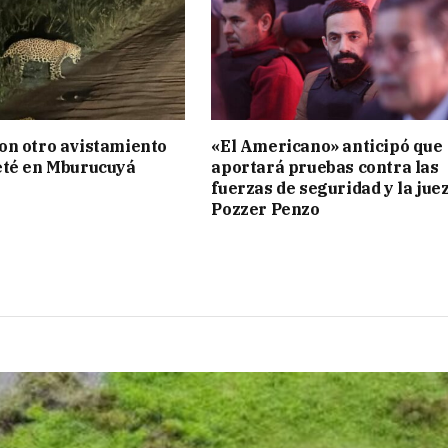
on otro avistamiento
«El Americano» anticipó que
eté en Mburucuyá
aportará pruebas contra las
fuerzas de seguridad y la jue
Pozzer Penzo