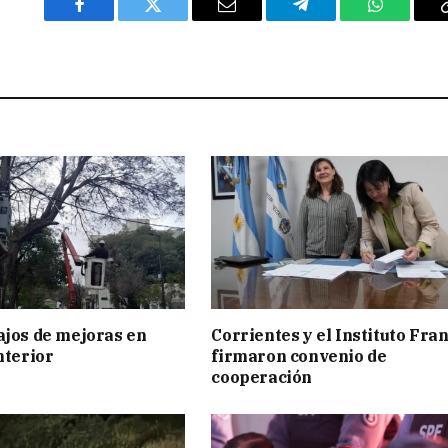
Facebook
Twitter
Email
Telegram
WhatsAp
ajos de mejoras en
Corrientes y el Instituto Fra
nterior
firmaron convenio de
cooperación