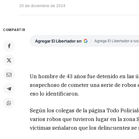
20 de diciembre de 2024
COMPARTIR
Agregar El Libertador en
Agrega El Libertador a tu
Un hombre de 43 años fue detenido en las últ
sospechoso de cometer una serie de robos en
eso lo identificaron.
Según los colegas de la página Todo Policiale
varios robos que tuvieron lugar en la zona S
víctimas señalaron que los delincuentes se