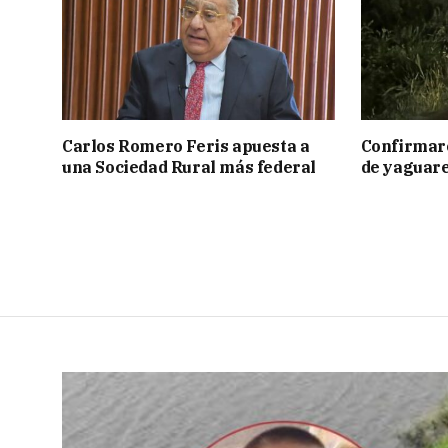
Carlos Romero Feris apuesta a
Confirmar
una Sociedad Rural más federal
de yaguar