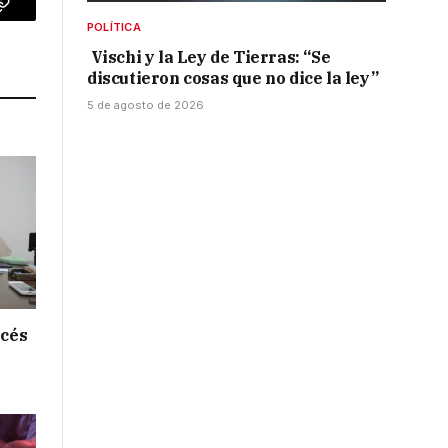
p
Copy
POLÍTICA
Link
Vischi y la Ley de Tierras: “Se
discutieron cosas que no dice la ley”
5 de agosto de 2026
ncés