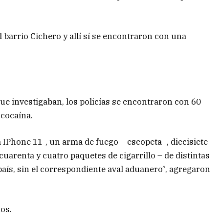
l barrio Cichero y allí sí se encontraron con una
que investigaban, los policías se encontraron con 60
 cocaína.
 IPhone 11-, un arma de fuego – escopeta -, diecisiete
 cuarenta y cuatro paquetes de cigarrillo – de distintas
aís, sin el correspondiente aval aduanero”, agregaron
ños.