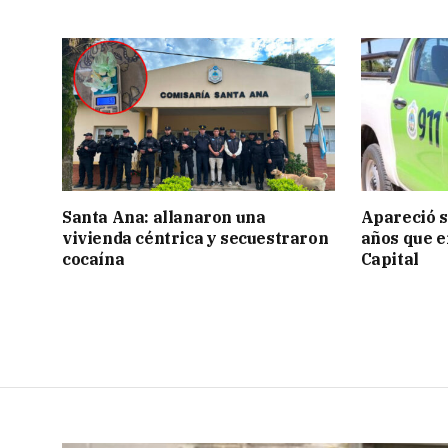
Santa Ana: allanaron una
Apareció s
vivienda céntrica y secuestraron
años que e
cocaína
Capital