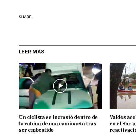
SHARE.
LEER MÁS
Un ciclista se incrustó dentro de
Valdés acel
la cabina de una camioneta tras
en el Sur 
ser embestido
reactivaci