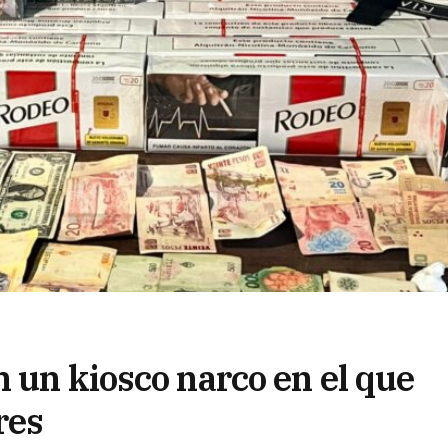
 un kiosco narco en el que
res