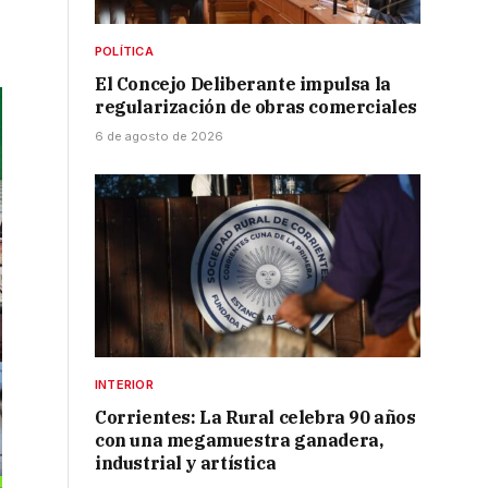
POLÍTICA
El Concejo Deliberante impulsa la
regularización de obras comerciales
6 de agosto de 2026
INTERIOR
Corrientes: La Rural celebra 90 años
con una megamuestra ganadera,
industrial y artística