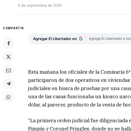
5 de septiembre de 2025
COMPARTIR
Agregar El Libertador en
Agrega El Libertador a tu
Esta mañana los oficiales de la Comisaría 6ª
participaron de dos operativos en viviendas 
judiciales en busca de pruebas por una ca
una de las casas funcionaba un kiosco narco
dólar, al parecer, producto de la venta de bo
“La primera orden judicial fue diligenciada 
Pimpín y Coronel Pringles, donde no se hall