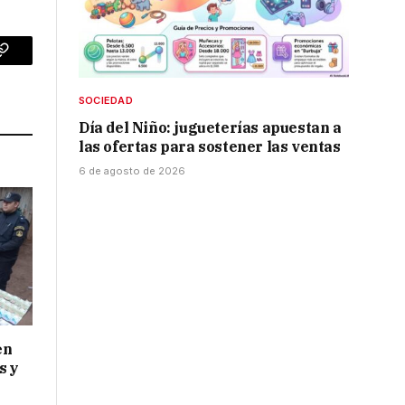
p
Copy
Link
SOCIEDAD
Día del Niño: jugueterías apuestan a
las ofertas para sostener las ventas
6 de agosto de 2026
en
s y