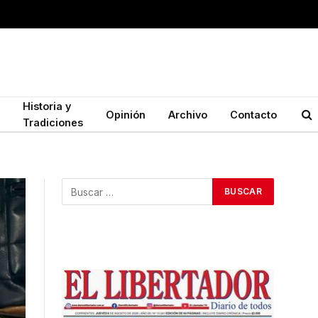
Historia y
Opinión
Archivo
Contacto
Tradiciones