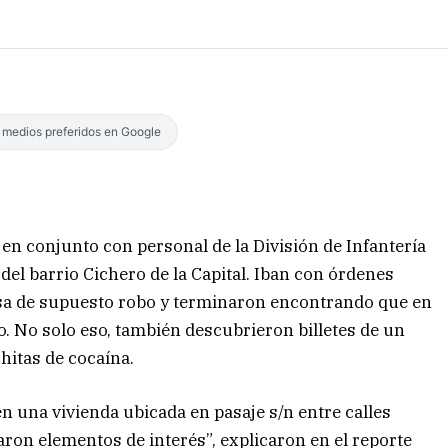
s medios preferidos en Google
 en conjunto con personal de la División de Infantería
del barrio Cichero de la Capital. Iban con órdenes
usa de supuesto robo y terminaron encontrando que en
. No solo eso, también descubrieron billetes de un
chitas de cocaína.
en una vivienda ubicada en pasaje s/n entre calles
aron elementos de interés”, explicaron en el reporte