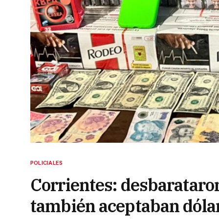
POLICIALES
Corrientes: desbarataron
también aceptaban dóla