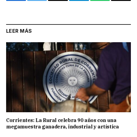
Facebook
Twitter
Email
Telegram
WhatsApp
Copy
Link
LEER MÁS
Corrientes: La Rural celebra 90 años con una
megamuestra ganadera, industrial y artística