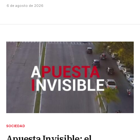
6 de agosto de 2026
SOCIEDAD
Apuesta Invisible: el