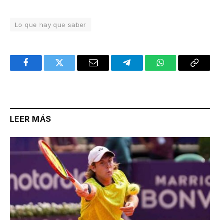
Lo que hay que saber
Facebook
Twitter
Email
Telegram
WhatsApp
Copy
Link
LEER MÁS