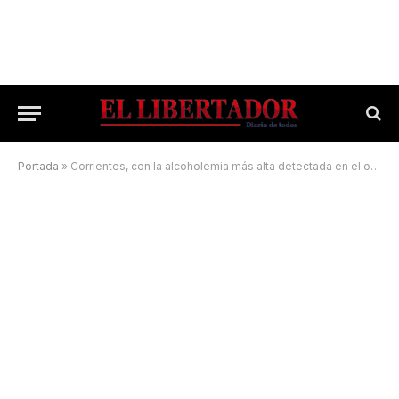
Portada
»
Corrientes, con la alcoholemia más alta detectada en el operativo de Año Nuevo