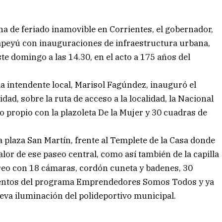
cha de feriado inamovible en Corrientes, el gobernador,
apeyú con inauguraciones de infraestructura urbana,
te domingo a las 14.30, en el acto a 175 años del
a intendente local, Marisol Fagúndez, inauguró el
ad, sobre la ruta de acceso a la localidad, la Nacional
o propio con la plazoleta De la Mujer y 30 cuadras de
 la plaza San Martín, frente al Templete de la Casa donde
alor de ese paseo central, como así también de la capilla
reo con 18 cámaras, cordón cuneta y badenes, 30
mentos del programa Emprendedores Somos Todos y ya
eva iluminación del polideportivo municipal.