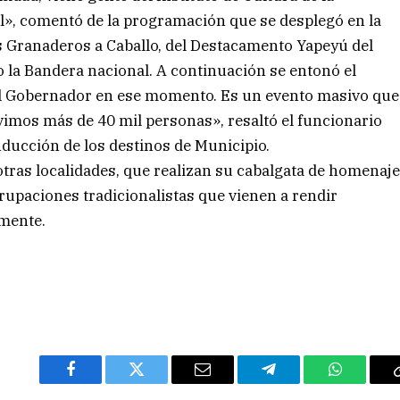
al», comentó de la programación que se desplegó en la
los Granaderos a Caballo, del Destacamento Yapeyú del
 la Bandera nacional. A continuación se entonó el
 Gobernador en ese momento. Es un evento masivo que
vimos más de 40 mil personas», resaltó el funcionario
ducción de los destinos de Municipio.
e otras localidades, que realizan su cabalgata de homenaj
rupaciones tradicionalistas que vienen a rendir
lmente.
Facebook
Twitter
Email
Telegram
WhatsAp