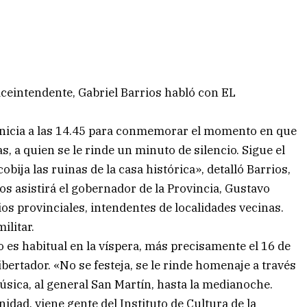
iceintendente, Gabriel Barrios habló con EL
inicia a las 14.45 para conmemorar el momento en que
s, a quien se le rinde un minuto de silencio. Sigue el
bija las ruinas de la casa histórica», detalló Barrios,
s asistirá el gobernador de la Provincia, Gustavo
ios provinciales, intendentes de localidades vecinas.
ilitar.
o es habitual en la víspera, más precisamente el 16 de
Libertador. «No se festeja, se le rinde homenaje a través
úsica, al general San Martín, hasta la medianoche.
dad, viene gente del Instituto de Cultura de la