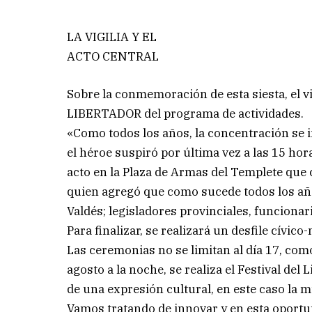
LA VIGILIA Y EL
ACTO CENTRAL
Sobre la conmemoración de esta siesta, el v
LIBERTADOR del programa de actividades.
«Como todos los años, la concentración se 
el héroe suspiró por última vez a las 15 hora
acto en la Plaza de Armas del Templete que co
quien agregó que como sucede todos los año
Valdés; legisladores provinciales, funcionar
Para finalizar, se realizará un desfile cívico-m
Las ceremonias no se limitan al día 17, com
agosto a la noche, se realiza el Festival del 
de una expresión cultural, en este caso la m
Vamos tratando de innovar y en esta oportuni