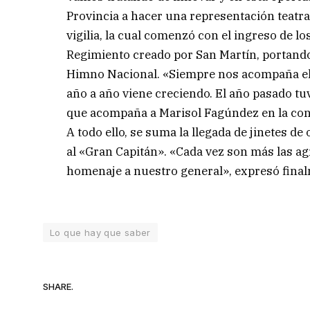
Provincia a hacer una representación teatr
vigilia, la cual comenzó con el ingreso de 
Regimiento creado por San Martín, portando
Himno Nacional. «Siempre nos acompaña el
año a año viene creciendo. El año pasado tu
que acompaña a Marisol Fagúndez en la con
A todo ello, se suma la llegada de jinetes d
al «Gran Capitán». «Cada vez son más las ag
homenaje a nuestro general», expresó fina
Lo que hay que saber
SHARE.