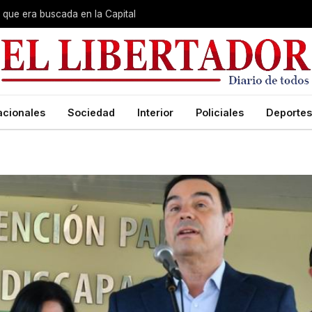
que era buscada en la Capital
acionales
Sociedad
Interior
Policiales
Deportes