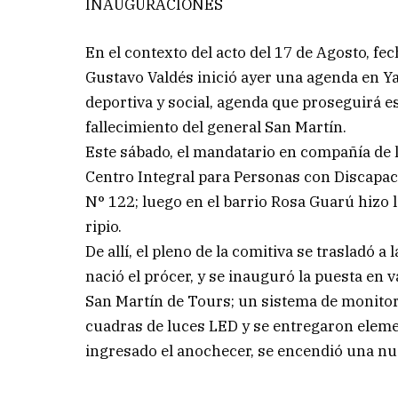
INAUGURACIONES
En el contexto del acto del 17 de Agosto, fe
Gustavo Valdés inició ayer una agenda en Y
deportiva y social, agenda que proseguirá es
fallecimiento del general San Martín.
Este sábado, el mandatario en compañía de l
Centro Integral para Personas con Discapacid
N° 122; luego en el barrio Rosa Guarú hizo l
ripio.
De allí, el pleno de la comitiva se trasladó a
nació el prócer, y se inauguró la puesta en v
San Martín de Tours; un sistema de monito
cuadras de luces LED y se entregaron ele
ingresado el anochecer, se encendió una nu