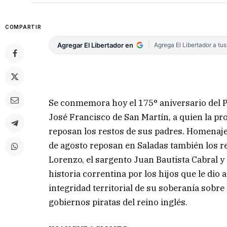
COMPARTIR
Agregar El Libertador en
Agrega El Libertador a tu
Se conmemora hoy el 175° aniversario del Pas
José Francisco de San Martín, a quien la pro
reposan los restos de sus padres. Homenaje 
de agosto reposan en Saladas también los rest
Lorenzo, el sargento Juan Bautista Cabral y 
historia correntina por los hijos que le dio 
integridad territorial de su soberanía sobre
gobiernos piratas del reino inglés.