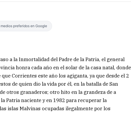
s medios preferidos en Google
o a la Inmortalidad del Padre de la Patria, el general
vincia honra cada año en el solar de la casa natal, dond
que Corrientes este año los agiganta, ya que desde el 2
os de quien dio la vida por él, en la batalla de San
de otros granaderos; otro hito en la grandeza de a
a la Patria naciente y en 1982 para recuperar la
 las islas Malvinas ocupadas ilegalmente por los