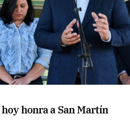
 hoy honra a San Martín