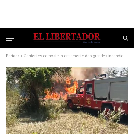
Portada
»
Corrientes combate intensamente dos grandes incendios forestales en la provincia