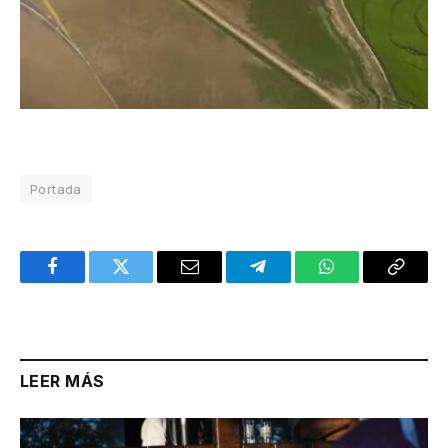
Portada
Facebook
Twitter
Email
Telegram
WhatsApp
Copy
Link
LEER MÁS