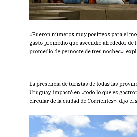
«Fueron números muy positivos para el mov
gasto promedio que ascendió alrededor de l
promedio de pernocte de tres noches», expl
La presencia de turistas de todas las provin
Uruguay, impactó en «todo lo que es gastron
circular de la ciudad de Corrientes», dijo el 