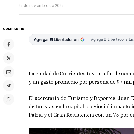
25 de noviembre de 2025
COMPARTIR
Agregar El Libertador en
Agrega El Libertador a tu
La ciudad de Corrientes tuvo un fin de sem
y un gasto promedio por persona de 97 mil 
El secretario de Turismo y Deportes, Juan E
de turistas en la capital provincial impactó
Patria y el Gran Resistencia con un 75 por c