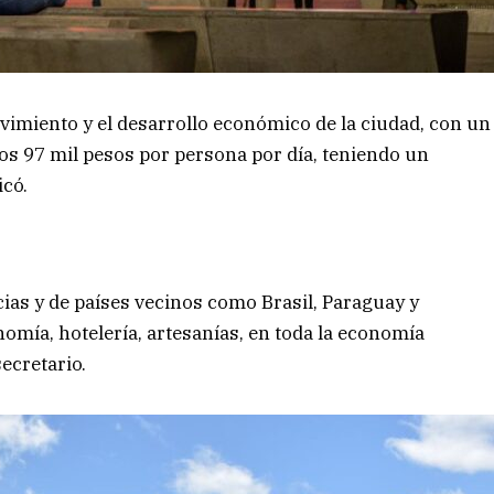
imiento y el desarrollo económico de la ciudad, con un
os 97 mil pesos por persona por día, teniendo un
icó.
cias y de países vecinos como Brasil, Paraguay y
omía, hotelería, artesanías, en toda la economía
secretario.