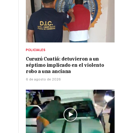
POLICIALES
Curuzú Cuatiá: detuvieron a un
séptimo implicado en el violento
robo a una anciana
6 de agosto de 2026