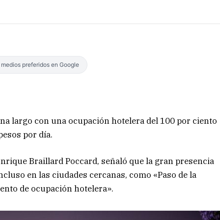
s medios preferidos en Google
ana largo con una ocupación hotelera del 100 por ciento
pesos por día.
nrique Braillard Poccard, señaló que la gran presencia
 incluso en las ciudades cercanas, como «Paso de la
iento de ocupación hotelera».