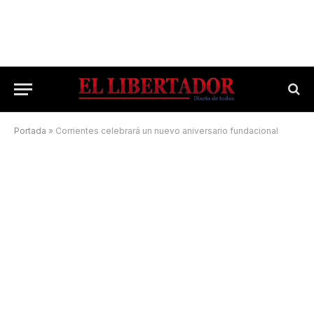
Portada
»
Corrientes celebrará un nuevo aniversario fundacional