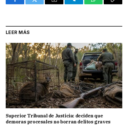
Facebook
Twitter
Email
Telegram
WhatsApp
Copy
Link
LEER MÁS
Superior Tribunal de Justicia: deciden que
demoras procesales no borran delitos graves