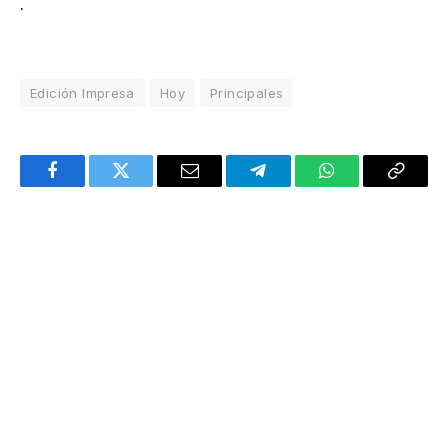
.
Edición Impresa
Hoy
Principales
Facebook
Twitter
Email
Telegram
WhatsApp
Copy
Link