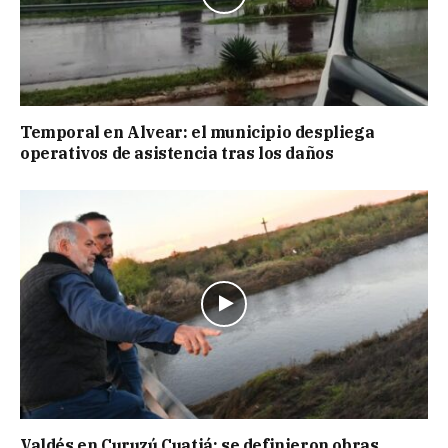
Temporal en Alvear: el municipio despliega
operativos de asistencia tras los daños
Valdés en Curuzú Cuatiá: se definieron obras