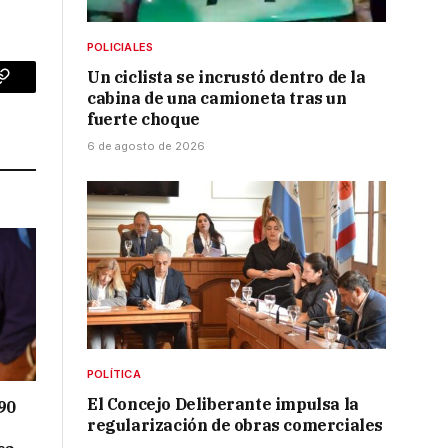
POLICIALES
Un ciclista se incrustó dentro de la
p
Copy
cabina de una camioneta tras un
fuerte choque
Link
6 de agosto de 2026
POLÍTICA
El Concejo Deliberante impulsa la
90
regularización de obras comerciales