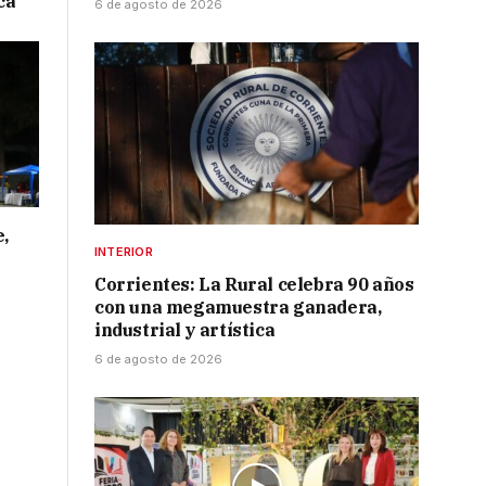
ca
6 de agosto de 2026
e,
INTERIOR
Corrientes: La Rural celebra 90 años
con una megamuestra ganadera,
industrial y artística
6 de agosto de 2026