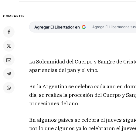
COMPARTIR
Agregar El Libertador en
Agrega El Libertador a tu
La Solemnidad del Cuerpo y Sangre de Cristo
apariencias del pan y el vino.
En la Argentina se celebra cada año en domin
día, se realiza la procesión del Cuerpo y San
procesiones del año.
En algunos países se celebra el jueves sigu
por lo que algunos ya lo celebraron el jueve