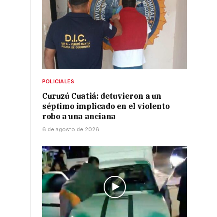
POLICIALES
Curuzú Cuatiá: detuvieron a un
séptimo implicado en el violento
robo a una anciana
6 de agosto de 2026