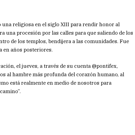
una religiosa en el siglo XIII para rendir honor al
ara una procesión por las calles para que saliendo de los
entro de los templos, bendijera a las comunidades. Fue
a en años posteriores.
ación, el jueves, a través de su cuenta @pontifex,
 Dios al hambre más profunda del corazón humano, al
ismo está realmente en medio de nosotros para
 camino”.