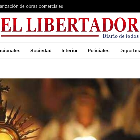
larización de obras comerciales
acionales
Sociedad
Interior
Policiales
Deportes