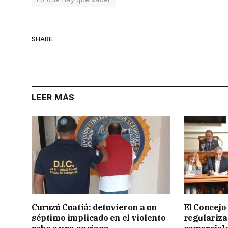
SHARE.
LEER MÁS
Curuzú Cuatiá: detuvieron a un
El Concejo
séptimo implicado en el violento
regulariza