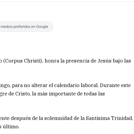
s medios preferidos en Google
 (Corpus Christi), honra la presencia de Jesús bajo las
go, para no alterar el calendario laboral. Durante este
gre de Cristo, la más importante de todas las
iente después de la solemnidad de la Santísima Trinidad,
s último.