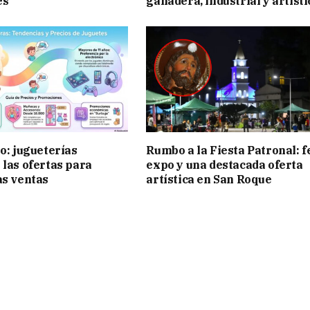
es
ganadera, industrial y artísti
ño: jugueterías
Rumbo a la Fiesta Patronal: f
 las ofertas para
expo y una destacada oferta
as ventas
artística en San Roque