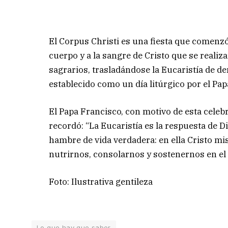
El Corpus Christi es una fiesta que comenzó 
cuerpo y a la sangre de Cristo que se realiz
sagrarios, trasladándose la Eucaristía de d
establecido como un día litúrgico por el Pap
El Papa Francisco, con motivo de esta celebr
recordó: “La Eucaristía es la respuesta de
hambre de vida verdadera: en ella Cristo m
nutrirnos, consolarnos y sostenernos en el
Foto: Ilustrativa gentileza
Lo que hay que saber