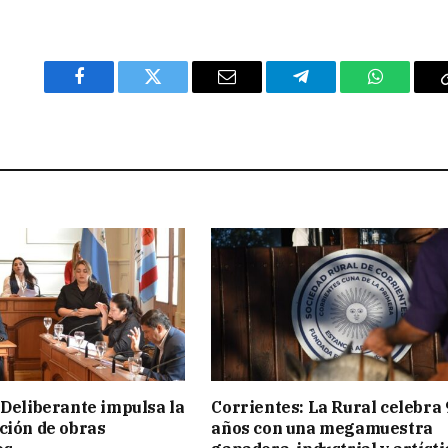
Facebook
Twitter
Email
Telegram
WhatsAp
 Deliberante impulsa la
Corrientes: La Rural celebra 
ción de obras
años con una megamuestra