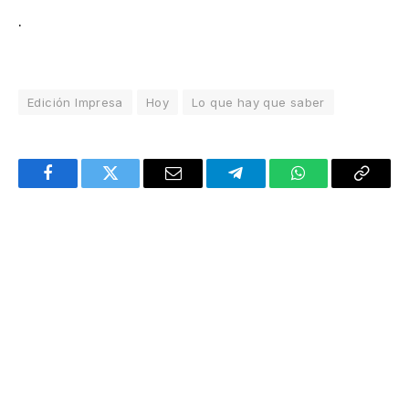
.
Edición Impresa
Hoy
Lo que hay que saber
Facebook
Twitter
Email
Telegram
WhatsApp
Copy
Link