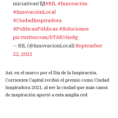
iniciativas! 🙌
#RIL
#Innovación
#InnovaciónLocal
#CiudadInspiradora
#PolíticasPúblicas
#Soluciones
pic.twitter.com/bTJdO3ie8g
— RIL (@InnovacionLocal)
September
22, 2021
Así, en el marco por el Día de la Inspiración,
Corrientes Capital recibió el premio como Ciudad
Inspiradora 2021, al ser la ciudad que más casos
de inspiración aportó a esta amplia red.