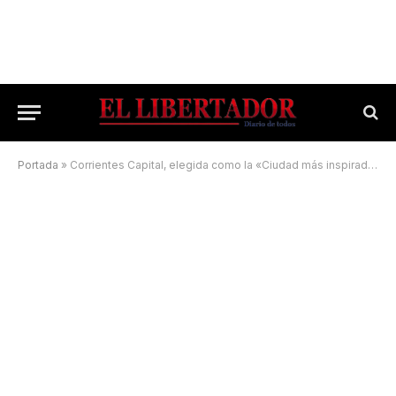
Portada
»
Corrientes Capital, elegida como la «Ciudad más inspiradora»