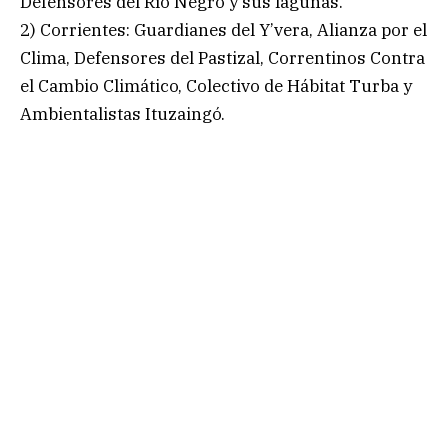
Defensores del Río Negro y sus lagunas.
2) Corrientes: Guardianes del Y’vera, Alianza por el
Clima, Defensores del Pastizal, Correntinos Contra
el Cambio Climático, Colectivo de Hábitat Turba y
Ambientalistas Ituzaingó.