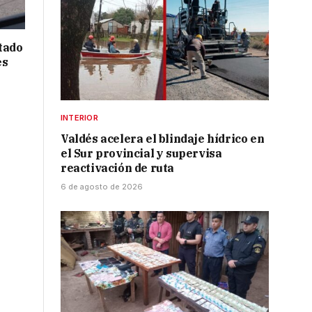
tado
es
INTERIOR
Valdés acelera el blindaje hídrico en
el Sur provincial y supervisa
reactivación de ruta
6 de agosto de 2026