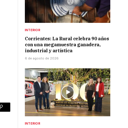
,
INTERIOR
Corrientes: La Rural celebra 90 años
con una megamuestra ganadera,
industrial y artística
6 de agosto de 2026
p
Copy
Link
INTERIOR