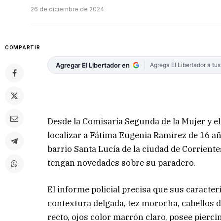
26 de diciembre de 2024
COMPARTIR
Agregar El Libertador en
Agrega El Libertador a tu
Desde la Comisaría Segunda de la Mujer y el
localizar a Fátima Eugenia Ramírez de 16 añ
barrio Santa Lucía de la ciudad de Corrient
tengan novedades sobre su paradero.
El informe policial precisa que sus caracter
contextura delgada, tez morocha, cabellos d
recto, ojos color marrón claro, posee piercin