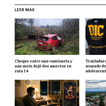
LEER MÁS
Choque entre una camioneta y
Trasladar
una moto dejó dos muertos en
acusado de
ruta 14
adolescen