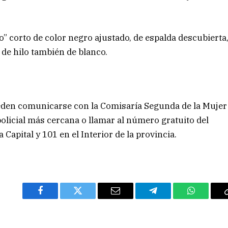
 corto de color negro ajustado, de espalda descubierta
 de hilo también de blanco.
ueden comunicarse con la Comisaría Segunda de la Mujer
olicial más cercana o llamar al número gratuito del
 Capital y 101 en el Interior de la provincia.
Facebook
Twitter
Email
Telegram
WhatsAp