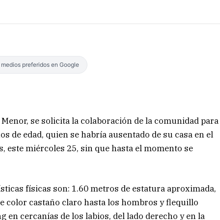
s medios preferidos en Google
 Menor, se solicita la colaboración de la comunidad para
os de edad, quien se habría ausentado de su casa en el
es, este miércoles 25, sin que hasta el momento se
ísticas físicas son: 1.60 metros de estatura aproximada,
e color castaño claro hasta los hombros y flequillo
g en cercanías de los labios, del lado derecho y en la