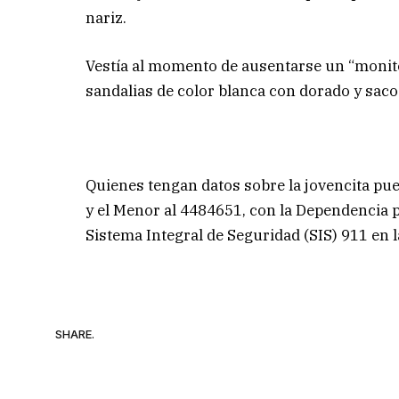
nariz.
Vestía al momento de ausentarse un “monito”
sandalias de color blanca con dorado y saco
Quienes tengan datos sobre la jovencita p
y el Menor al 4484651, con la Dependencia p
Sistema Integral de Seguridad (SIS) 911 en la
SHARE.