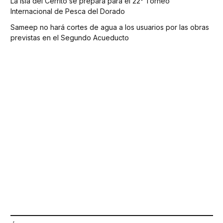
La Isla del Cerrito se prepara para el 22° Torneo
Internacional de Pesca del Dorado
Sameep no hará cortes de agua a los usuarios por las obras
previstas en el Segundo Acueducto