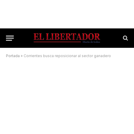
Portada
»
Corrientes busca reposicionar al sector ganadero