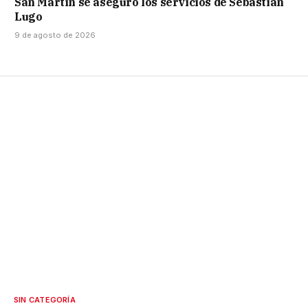
San Martín se aseguró los servicios de Sebastián
Lugo
9 de agosto de 2026
SIN CATEGORÍA